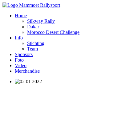
Home
Silkway Rally
Dakar
Morocco Desert Challenge
Info
Stichting
Team
Sponsors
Foto
Video
Merchandise