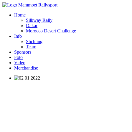
Home
Silkway Rally
Dakar
Morocco Desert Challenge
Info
Stichting
Team
Sponsors
Foto
Video
Merchandise