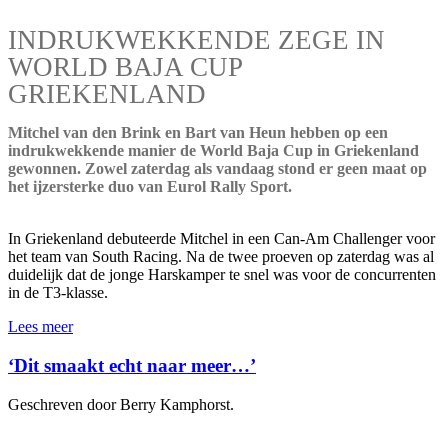
INDRUKWEKKENDE ZEGE IN
WORLD BAJA CUP
GRIEKENLAND
Mitchel van den Brink en Bart van Heun hebben op een
indrukwekkende manier de World Baja Cup in Griekenland
gewonnen. Zowel zaterdag als vandaag stond er geen maat op
het ijzersterke duo van Eurol Rally Sport.
In Griekenland debuteerde Mitchel in een Can-Am Challenger voor
het team van South Racing. Na de twee proeven op zaterdag was al
duidelijk dat de jonge Harskamper te snel was voor de concurrenten
in de T3-klasse.
Lees meer
‘Dit smaakt echt naar meer…’
Geschreven door Berry Kamphorst.