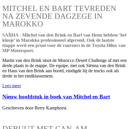
MITCHEL EN BART TEVREDEN
NA ZEVENDE DAGZEGE IN
MAROKKO
SAÏDIA - Mitchel van den Brink en Bart van Heun hebben ‘het
klusje’ in Marokko professioneel afgerond. Ook de laatste
etappe werd een prooi voor de coureurs in de Toyota Hilux van
MP Motorsport.
Martin van den Brink sloot de Morocco Desert Challenge af met een
derde plaats in de etappe. De equipe, met ook Siënna van den Brink
en Hans van den Brink aan boord, eindigde bij de trucks ook als
derde in het eindklassement.
Lees meer
Nieuw hoofdstuk in boek van Mitchel en Bart
Geschreven door Berry Kamphorst.
DEBUUT MET CAN-AM