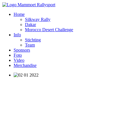
Home
Silkway Rally
Dakar
Morocco Desert Challenge
Info
Stichting
Team
Sponsors
Foto
Video
Merchandise