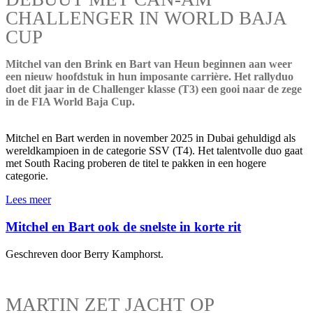
CHALLENGER IN WORLD BAJA
CUP
Mitchel van den Brink en Bart van Heun beginnen aan weer
een nieuw hoofdstuk in hun imposante carrière. Het rallyduo
doet dit jaar in de Challenger klasse (T3) een gooi naar de zege
in de FIA World Baja Cup.
Mitchel en Bart werden in november 2025 in Dubai gehuldigd als
wereldkampioen in de categorie SSV (T4). Het talentvolle duo gaat
met South Racing proberen de titel te pakken in een hogere
categorie.
Lees meer
Mitchel en Bart ook de snelste in korte rit
Geschreven door Berry Kamphorst.
MARTIN ZET JACHT OP