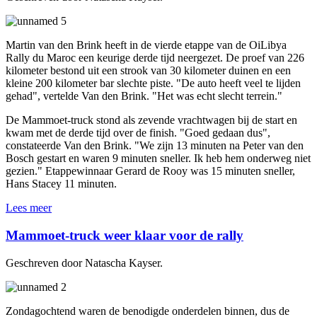
Martin van den Brink heeft in de vierde etappe van de OiLibya
Rally du Maroc een keurige derde tijd neergezet. De proef van 226
kilometer bestond uit een strook van 30 kilometer duinen en een
kleine 200 kilometer bar slechte piste. "De auto heeft veel te lijden
gehad", vertelde Van den Brink. "Het was echt slecht terrein."
De Mammoet-truck stond als zevende vrachtwagen bij de start en
kwam met de derde tijd over de finish. "Goed gedaan dus",
constateerde Van den Brink. "We zijn 13 minuten na Peter van den
Bosch gestart en waren 9 minuten sneller. Ik heb hem onderweg niet
gezien." Etappewinnaar Gerard de Rooy was 15 minuten sneller,
Hans Stacey 11 minuten.
Lees meer
Mammoet-truck weer klaar voor de rally
Geschreven door Natascha Kayser.
Zondagochtend waren de benodigde onderdelen binnen, dus de