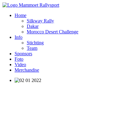
Home
Silkway Rally
Dakar
Morocco Desert Challenge
Info
Stichting
Team
Sponsors
Foto
Video
Merchandise