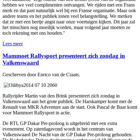
hebben we veel complimenten ontvangen. We rijden met een Frans
merk en dat past natuurlijk wel bij een Franse organisatie. Maar ook
andere teams en het publiek tonen veel belangstelling. We merken
dat ze met een beetje angst naar onze voertuigen kijken. Dit jaar zal
het misschien nog moeilijk worden, maar volgend jaar moeten ze
toch rekening met ons houden.''
Lees meer
Mammoet Rallysport presenteert zich zondag in
Valkenswaard
Geschreven door Enrico van de Craats.
Rallyrijder Martin van den Brink presenteert zich zondag in
Valkenswaard aan het grote publiek. De Harskamper komt met de
Renault van MKR Adventure aan de start. Ook Pascal de Baar komt
voor Mammoet Rallysport in actie.
De RTL GP Dakar Pre-proloog is uitgebreid met een extra
evenement. Op zaterdagavond wordt in het centrum van
Valkenswaard De Nacht van de GP Dakar Pre-proloog gehouden.