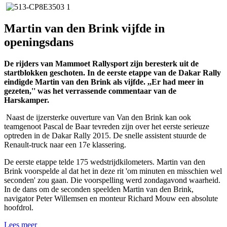
Martin van den Brink vijfde in
openingsdans
De rijders van Mammoet Rallysport zijn beresterk uit de
startblokken geschoten. In de eerste etappe van de Dakar Rally
eindigde Martin van den Brink als vijfde. ,,Er had meer in
gezeten,'' was het verrassende commentaar van de
Harskamper.
Naast de ijzersterke ouverture van Van den Brink kan ook
teamgenoot Pascal de Baar tevreden zijn over het eerste serieuze
optreden in de Dakar Rally 2015. De snelle assistent stuurde de
Renault-truck naar een 17e klassering.
De eerste etappe telde 175 wedstrijdkilometers. Martin van den
Brink voorspelde al dat het in deze rit 'om minuten en misschien wel
seconden' zou gaan. Die voorspelling werd zondagavond waarheid.
In de dans om de seconden speelden Martin van den Brink,
navigator Peter Willemsen en monteur Richard Mouw een absolute
hoofdrol.
Lees meer