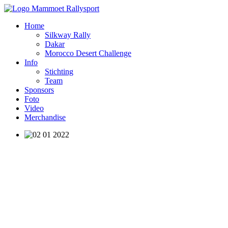
Home
Silkway Rally
Dakar
Morocco Desert Challenge
Info
Stichting
Team
Sponsors
Foto
Video
Merchandise