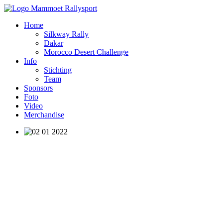
Home
Silkway Rally
Dakar
Morocco Desert Challenge
Info
Stichting
Team
Sponsors
Foto
Video
Merchandise