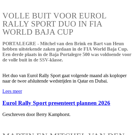
VOLLE BUIT VOOR EUROL
RALLY SPORT DUO IN FIA
WORLD BAJA CUP
PORTALEGRE - Mitchel van den Brink en Bart van Heun
hebben uitstekende zaken gedaan in de FIA World Baja Cup.
Een derde plaats in de Baja Portalegre 500 was voldoende voor
de volle buit in de SSV-klasse.
Het duo van Eurol Rally Sport gaat volgende maand als koploper
naar de twee afsluitende wedstrijden in Qatar en Dubai.
Lees meer
Eurol Rally Sport presenteert plannen 2026
Geschreven door Berry Kamphorst.