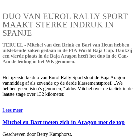
DUO VAN EUROL RALLY SPORT
MAAKT STERKE INDRUK IN
SPANJE
TERUEL - Mitchel van den Brink en Bart van Heun hebben
uitstekende zaken gedaan in de FIA World Baja Cup. Dankzij
een vierde plaats in de Baja Aragon heeft het duo in de Can-
Am de leiding in het WK genomen.
Het ijzersterke duo van Eurol Rally Sport sloot de Baja Aragon
vanmiddag af als zevende op de derde klassementsproef. ,,We
hebben geen risico’s genomen,’’ aldus Mitchel over de tactiek in de
laatste stage over 132 kilometer.
Lees meer
Mitchel en Bart meten zich in Aragon met de top
Geschreven door Berry Kamphorst.