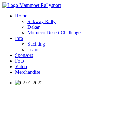
Home
Silkway Rally
Dakar
Morocco Desert Challenge
Info
Stichting
Team
Sponsors
Foto
Video
Merchandise