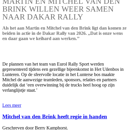
MARTIN EN MITCHEL VAN DEN
BRINK WILLEN WEER SAMEN
NAAR DAKAR RALLY
Als het aan Martin en Mitchel van den Brink ligt dan komen ze
beiden in actie in de Dakar Rally van 2026. ,,Dat is onze wens
en daar gaan we keihard aan werken.’’
De plannen van het team van Eurol Rally Sport werden
gepresenteerd tijdens een gezellige bijeenkomst in Het Uilenbos in
Lunteren. Op de sfeervolle locatie in het Lunterse bos maakte
Mitchel de aanwezige teamleden, sponsors, relaties en partners
duidelijk dat ‘een overwinning bij de trucks heel hoog op zijn
verlanglijstje staat.’
Lees meer
Mitchel van den Brink heeft regie in handen
Geschreven door Berry Kamphorst.