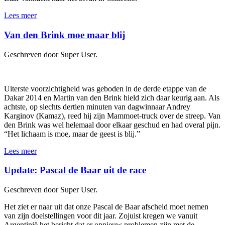
Lees meer
Van den Brink moe maar blij
Geschreven door Super User.
Uiterste voorzichtigheid was geboden in de derde etappe van de
Dakar 2014 en Martin van den Brink hield zich daar keurig aan. Als
achtste, op slechts dertien minuten van dagwinnaar Andrey
Karginov (Kamaz), reed hij zijn Mammoet-truck over de streep. Van
den Brink was wel helemaal door elkaar geschud en had overal pijn.
“Het lichaam is moe, maar de geest is blij.”
Lees meer
Update: Pascal de Baar uit de race
Geschreven door Super User.
Het ziet er naar uit dat onze Pascal de Baar afscheid moet nemen
van zijn doelstellingen voor dit jaar. Zojuist kregen we vanuit
Argentinië het bericht dat er opnieuw problemen zijn met de