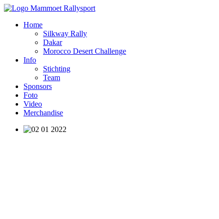
Home
Silkway Rally
Dakar
Morocco Desert Challenge
Info
Stichting
Team
Sponsors
Foto
Video
Merchandise