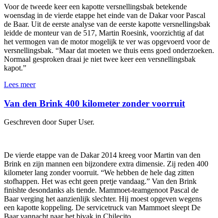
Voor de tweede keer een kapotte versnellingsbak betekende
woensdag in de vierde etappe het einde van de Dakar voor Pascal
de Baar. Uit de eerste analyse van de eerste kapotte versnellingsbak
leidde de monteur van de 517, Martin Roesink, voorzichtig af dat
het vermogen van de motor mogelijk te ver was opgevoerd voor de
versnellingsbak. “Maar dat moeten we thuis eens goed onderzoeken.
Normaal gesproken draai je niet twee keer een versnellingsbak
kapot.”
Lees meer
Van den Brink 400 kilometer zonder voorruit
Geschreven door Super User.
De vierde etappe van de Dakar 2014 kreeg voor Martin van den
Brink en zijn mannen een bijzondere extra dimensie. Zij reden 400
kilometer lang zonder voorruit. “We hebben de hele dag zitten
stofhappen. Het was echt geen pretje vandaag.” Van den Brink
finishte desondanks als tiende. Mammoet-teamgenoot Pascal de
Baar verging het aanzienlijk slechter. Hij moest opgeven wegens
een kapotte koppeling. De servicetruck van Mammoet sleept De
Baar vannacht naar het bivak in Chilecito.