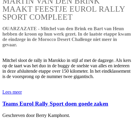
MARTIN VAN DEN BRINK
MAAKT FEESTJE EUROL RALLY
SPORT COMPLEET
OUARZAZATE - Mitchel van den Brink en Bart van Heun
hebben de kroon op hun werk gezet. In de laatste etappe kwam
de eindzege in de Morocco Desert Challenge niet meer in
gevaar.
Mitchel sloot de rally in Marokko in stijl af met de dagzege. Als kers
op de taart was het duo in de buggy de snelste van alles en iedereen
in deze afsluitende etappe over 150 kilometer. In het eindklassement
is de voorsprong op de nummer twee gigantisch.
Lees meer
Teams Eurol Rally Sport doen goede zaken
Geschreven door Berry Kamphorst.