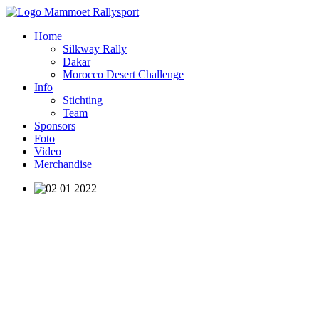
Home
Silkway Rally
Dakar
Morocco Desert Challenge
Info
Stichting
Team
Sponsors
Foto
Video
Merchandise