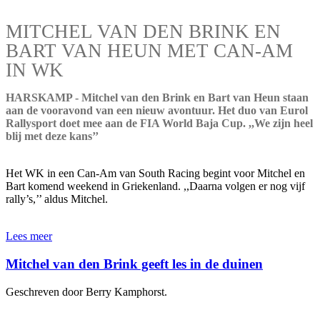
MITCHEL VAN DEN BRINK EN
BART VAN HEUN MET CAN-AM
IN WK
HARSKAMP - Mitchel van den Brink en Bart van Heun staan
aan de vooravond van een nieuw avontuur. Het duo van Eurol
Rallysport doet mee aan de FIA World Baja Cup. ,,We zijn heel
blij met deze kans’’
Het WK in een Can-Am van South Racing begint voor Mitchel en
Bart komend weekend in Griekenland. ,,Daarna volgen er nog vijf
rally’s,’’ aldus Mitchel.
Lees meer
Mitchel van den Brink geeft les in de duinen
Geschreven door Berry Kamphorst.