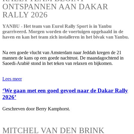
ONTSPANNEN AAN DAKAR
RALLY 2026
YANBU - Het team van Eurol Rally Sport is in Yanbu
gearriveerd. Morgen worden de voertuigen opgehaald in de
haven en kan het team zich installeren in het bivak van Yanbu.
Na een goede vlucht van Amsterdam naar Jeddah kregen de 21
mannen de kans op een goede nachtrust. De maandagochtend in
Saoedi-Arabië stond in het teken van relaxen en bijkomen.
Lees meer
‘We gaan met een goed gevoel naar de Dakar Rally
2026’
Geschreven door Berry Kamphorst.
MITCHEL VAN DEN BRINK