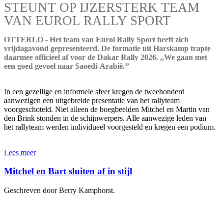
STEUNT OP IJZERSTERK TEAM
VAN EUROL RALLY SPORT
OTTERLO - Het team van Eurol Rally Sport heeft zich
vrijdagavond gepresenteerd. De formatie uit Harskamp trapte
daarmee officieel af voor de Dakar Rally 2026. ,,We gaan met
een goed gevoel naar Saoedi-Arabië.’’
In een gezellige en informele sfeer kregen de tweehonderd
aanwezigen een uitgebreide presentatie van het rallyteam
voorgeschoteld. Niet alleen de boegbeelden Mitchel en Martin van
den Brink stonden in de schijnwerpers. Alle aanwezige leden van
het rallyteam werden individueel voorgesteld en kregen een podium.
Lees meer
Mitchel en Bart sluiten af in stijl
Geschreven door Berry Kamphorst.