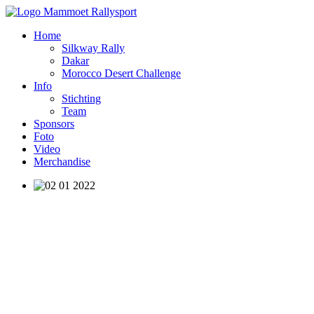
Home
Silkway Rally
Dakar
Morocco Desert Challenge
Info
Stichting
Team
Sponsors
Foto
Video
Merchandise