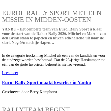
EUROL RALLY SPORT MET EEN
MISSIE IN MIDDEN-OOSTEN
YANBU - Het complete team van Eurol Rally Sport is klaar
voor de start van de Dakar Rally 2026. Mitchel en Martin van
den Brink staan te popelen en kijken reikhalzend uit naar de
start. Nog één nachtje slapen…
In de categorie trucks mag Mitchel als één van de kandidaten voor
de eindzege worden beschouwd. Dat de 23-jarige Harskamper tot
één van de grote favorieten behoort is niet zo vreemd.
Lees meer
Eurol Rally Sport maakt kwartier in Yanbu
Geschreven door Berry Kamphorst.
RALLYTEAM BEGINT