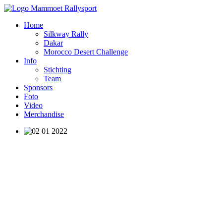
Home
Silkway Rally
Dakar
Morocco Desert Challenge
Info
Stichting
Team
Sponsors
Foto
Video
Merchandise