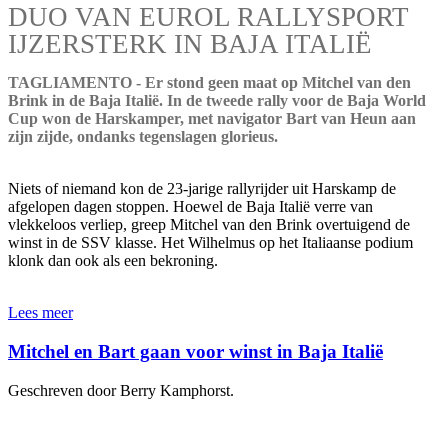
DUO VAN EUROL RALLYSPORT
IJZERSTERK IN BAJA ITALIË
TAGLIAMENTO - Er stond geen maat op Mitchel van den
Brink in de Baja Italië. In de tweede rally voor de Baja World
Cup won de Harskamper, met navigator Bart van Heun aan
zijn zijde, ondanks tegenslagen glorieus.
Niets of niemand kon de 23-jarige rallyrijder uit Harskamp de
afgelopen dagen stoppen. Hoewel de Baja Italië verre van
vlekkeloos verliep, greep Mitchel van den Brink overtuigend de
winst in de SSV klasse. Het Wilhelmus op het Italiaanse podium
klonk dan ook als een bekroning.
Lees meer
Mitchel en Bart gaan voor winst in Baja Italië
Geschreven door Berry Kamphorst.