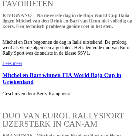
FAVORIETEN
RIVIGNANO - Na de eerste dag in de Baja World Cup Italia
liggen Mitchel van den Brink en Bart van Heun niet volledig op
koers. Een technisch probleem gooide roet in het eten.
Mitchel en Bart begonnen de dag in Italië uitstekend. De proloog
werd als vierde algemeen afgesloten. Het talentvolle duo van Eurol
Rally Sport was de snelste in de klasse SSV1.
Lees meer
Mitchel en Bart winnen FIA World Baja Cup in
Griekenland
Geschreven door Berry Kamphorst.
DUO VAN EUROL RALLYSPORT
IJZERSTERK IN CAN-AM
KRANIONAS - Mitchel van den Brink en Bart van Heun