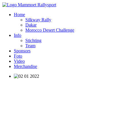
Home
Silkway Rally
Dakar
Morocco Desert Challenge
Info
Stichting
Team
Sponsors
Foto
Video
Merchandise