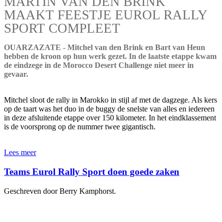
MARTIN VAN DEN BRINK
MAAKT FEESTJE EUROL RALLY
SPORT COMPLEET
OUARZAZATE - Mitchel van den Brink en Bart van Heun
hebben de kroon op hun werk gezet. In de laatste etappe kwam
de eindzege in de Morocco Desert Challenge niet meer in
gevaar.
Mitchel sloot de rally in Marokko in stijl af met de dagzege. Als kers
op de taart was het duo in de buggy de snelste van alles en iedereen
in deze afsluitende etappe over 150 kilometer. In het eindklassement
is de voorsprong op de nummer twee gigantisch.
Lees meer
Teams Eurol Rally Sport doen goede zaken
Geschreven door Berry Kamphorst.