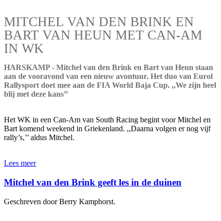
MITCHEL VAN DEN BRINK EN
BART VAN HEUN MET CAN-AM
IN WK
HARSKAMP - Mitchel van den Brink en Bart van Heun staan
aan de vooravond van een nieuw avontuur. Het duo van Eurol
Rallysport doet mee aan de FIA World Baja Cup. ,,We zijn heel
blij met deze kans’’
Het WK in een Can-Am van South Racing begint voor Mitchel en
Bart komend weekend in Griekenland. ,,Daarna volgen er nog vijf
rally’s,’’ aldus Mitchel.
Lees meer
Mitchel van den Brink geeft les in de duinen
Geschreven door Berry Kamphorst.