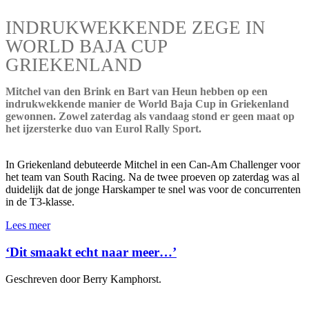
INDRUKWEKKENDE ZEGE IN
WORLD BAJA CUP
GRIEKENLAND
Mitchel van den Brink en Bart van Heun hebben op een
indrukwekkende manier de World Baja Cup in Griekenland
gewonnen. Zowel zaterdag als vandaag stond er geen maat op
het ijzersterke duo van Eurol Rally Sport.
In Griekenland debuteerde Mitchel in een Can-Am Challenger voor
het team van South Racing. Na de twee proeven op zaterdag was al
duidelijk dat de jonge Harskamper te snel was voor de concurrenten
in de T3-klasse.
Lees meer
‘Dit smaakt echt naar meer…’
Geschreven door Berry Kamphorst.