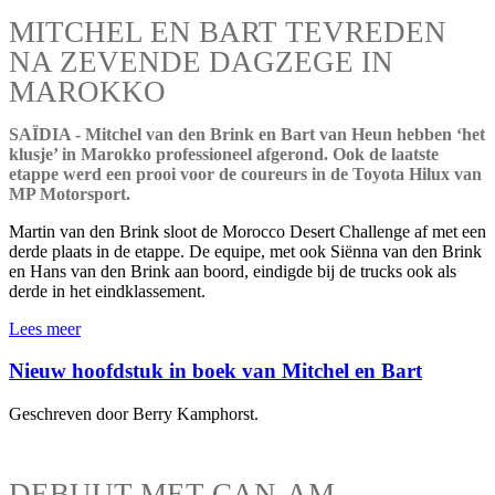
MITCHEL EN BART TEVREDEN
NA ZEVENDE DAGZEGE IN
MAROKKO
SAÏDIA - Mitchel van den Brink en Bart van Heun hebben ‘het
klusje’ in Marokko professioneel afgerond. Ook de laatste
etappe werd een prooi voor de coureurs in de Toyota Hilux van
MP Motorsport.
Martin van den Brink sloot de Morocco Desert Challenge af met een
derde plaats in de etappe. De equipe, met ook Siënna van den Brink
en Hans van den Brink aan boord, eindigde bij de trucks ook als
derde in het eindklassement.
Lees meer
Nieuw hoofdstuk in boek van Mitchel en Bart
Geschreven door Berry Kamphorst.
DEBUUT MET CAN-AM