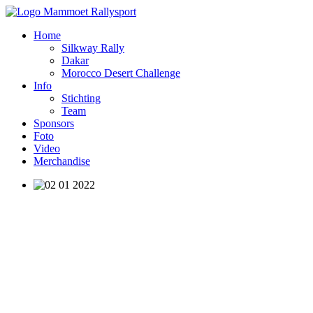
Home
Silkway Rally
Dakar
Morocco Desert Challenge
Info
Stichting
Team
Sponsors
Foto
Video
Merchandise