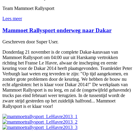
Team Mammoet Rallysport
Lees meer
Mammoet Rallysport onderweg naar Dakar
Geschreven door Super User.
Donderdag 21 november is de complete Dakar-karavaan van
Mammoet Rallysport om 04:00 uur uit Harskamp vertrokken
richting het Franse Le Havre, alwaar de inscheping en eerste
keuring voor de Dakar 2014 heeft plaatsgevonden. Teamleider Peter
Verburgh laat weten erg tevreden te zijn: "Op tijd aangekomen, en
zonder grote problemen door de keuring. We hebben de bouw nu
echt afgesloten: het is klaar voor Dakar 2014!" De werkplaats van
Mammoet Rallysport is nu leeg, en zal de (ongetwijfeld gehavende)
trucks pas eind februari weer terugzien. In de tussentijd wordt de
zware strijd gestreden op het zuidelijk halfrond... Mammoet
Rallysport is er klaar voor!