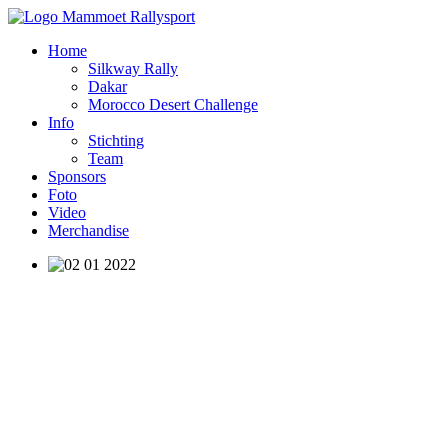
Home
Silkway Rally
Dakar
Morocco Desert Challenge
Info
Stichting
Team
Sponsors
Foto
Video
Merchandise