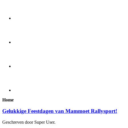
Home
Gelukkige Feestdagen van Mammoet Rallysport!
Geschreven door Super User.