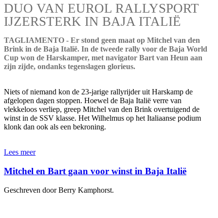
DUO VAN EUROL RALLYSPORT
IJZERSTERK IN BAJA ITALIË
TAGLIAMENTO - Er stond geen maat op Mitchel van den
Brink in de Baja Italië. In de tweede rally voor de Baja World
Cup won de Harskamper, met navigator Bart van Heun aan
zijn zijde, ondanks tegenslagen glorieus.
Niets of niemand kon de 23-jarige rallyrijder uit Harskamp de
afgelopen dagen stoppen. Hoewel de Baja Italië verre van
vlekkeloos verliep, greep Mitchel van den Brink overtuigend de
winst in de SSV klasse. Het Wilhelmus op het Italiaanse podium
klonk dan ook als een bekroning.
Lees meer
Mitchel en Bart gaan voor winst in Baja Italië
Geschreven door Berry Kamphorst.