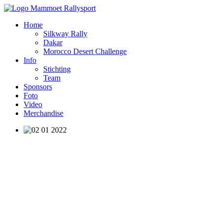
Home
Silkway Rally
Dakar
Morocco Desert Challenge
Info
Stichting
Team
Sponsors
Foto
Video
Merchandise