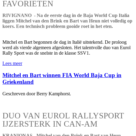
FAVORIETEN
RIVIGNANO - Na de eerste dag in de Baja World Cup Italia
liggen Mitchel van den Brink en Bart van Heun niet volledig op
koers. Een technisch probleem gooide roet in het eten.
Mitchel en Bart begonnen de dag in Italië uitstekend. De proloog
werd als vierde algemeen afgesloten. Het talentvolle duo van Eurol
Rally Sport was de snelste in de klasse SSV1.
Lees meer
Mitchel en Bart winnen FIA World Baja Cup in
Griekenland
Geschreven door Berry Kamphorst.
DUO VAN EUROL RALLYSPORT
IJZERSTERK IN CAN-AM
KRANIONAS - Mitchel van den Brink en Bart van Heun