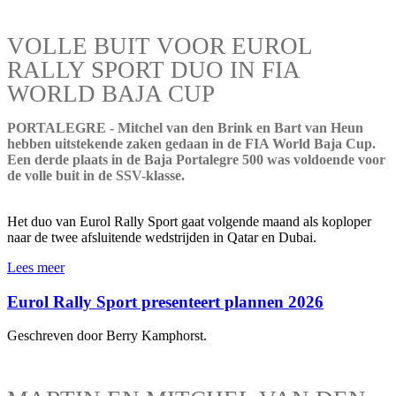
VOLLE BUIT VOOR EUROL
RALLY SPORT DUO IN FIA
WORLD BAJA CUP
PORTALEGRE - Mitchel van den Brink en Bart van Heun
hebben uitstekende zaken gedaan in de FIA World Baja Cup.
Een derde plaats in de Baja Portalegre 500 was voldoende voor
de volle buit in de SSV-klasse.
Het duo van Eurol Rally Sport gaat volgende maand als koploper
naar de twee afsluitende wedstrijden in Qatar en Dubai.
Lees meer
Eurol Rally Sport presenteert plannen 2026
Geschreven door Berry Kamphorst.