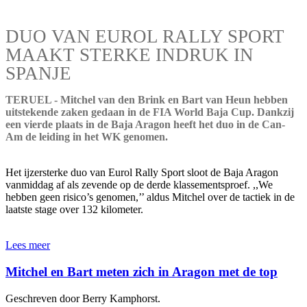
DUO VAN EUROL RALLY SPORT
MAAKT STERKE INDRUK IN
SPANJE
TERUEL - Mitchel van den Brink en Bart van Heun hebben
uitstekende zaken gedaan in de FIA World Baja Cup. Dankzij
een vierde plaats in de Baja Aragon heeft het duo in de Can-
Am de leiding in het WK genomen.
Het ijzersterke duo van Eurol Rally Sport sloot de Baja Aragon
vanmiddag af als zevende op de derde klassementsproef. ,,We
hebben geen risico’s genomen,’’ aldus Mitchel over de tactiek in de
laatste stage over 132 kilometer.
Lees meer
Mitchel en Bart meten zich in Aragon met de top
Geschreven door Berry Kamphorst.