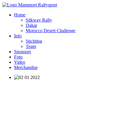
Home
Silkway Rally
Dakar
Morocco Desert Challenge
Info
Stichting
Team
Sponsors
Foto
Video
Merchandise