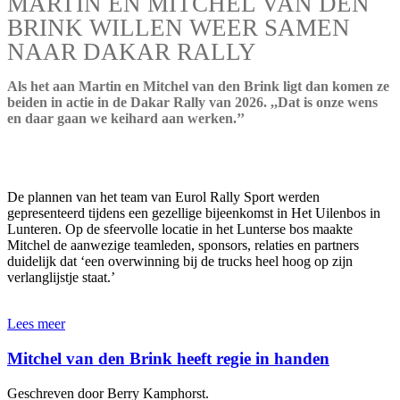
MARTIN EN MITCHEL VAN DEN
BRINK WILLEN WEER SAMEN
NAAR DAKAR RALLY
Als het aan Martin en Mitchel van den Brink ligt dan komen ze
beiden in actie in de Dakar Rally van 2026. ,,Dat is onze wens
en daar gaan we keihard aan werken.’’
De plannen van het team van Eurol Rally Sport werden
gepresenteerd tijdens een gezellige bijeenkomst in Het Uilenbos in
Lunteren. Op de sfeervolle locatie in het Lunterse bos maakte
Mitchel de aanwezige teamleden, sponsors, relaties en partners
duidelijk dat ‘een overwinning bij de trucks heel hoog op zijn
verlanglijstje staat.’
Lees meer
Mitchel van den Brink heeft regie in handen
Geschreven door Berry Kamphorst.