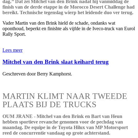
dag.’’ Dat zei Mitchel van den Brink nadat hij vanmiddag de
finish van de derde etappe in de Morocco Desert Challenge had
bereikt. Technische tegenslag wierp het leidende duo ver terug.
Vader Martin van den Brink hield de schade, ondanks wat
oponthoud, beperkt en finishte als vijfde in de Iveco-truck van Eurol
Rally Sport.
Lees meer
Mitchel van den Brink slaat keihard terug
Geschreven door Berry Kamphorst.
MARTIN KLIMT NAAR TWEEDE
PLAATS BIJ DE TRUCKS
OUM JRANE - Mitchel van den Brink en Bart van Heun
hebben sportieve revanche genomen voor de pechdag van
maandag. De equipe in de Toyota Hilux van MP Motorsport
reed de concurrentie vandaag op grote achterstand.