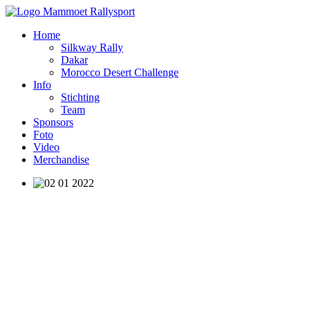
Home
Silkway Rally
Dakar
Morocco Desert Challenge
Info
Stichting
Team
Sponsors
Foto
Video
Merchandise