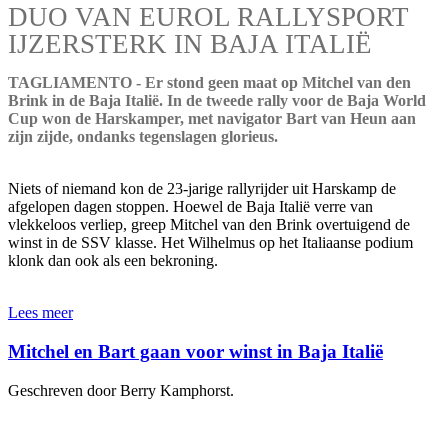
DUO VAN EUROL RALLYSPORT
IJZERSTERK IN BAJA ITALIË
TAGLIAMENTO - Er stond geen maat op Mitchel van den
Brink in de Baja Italië. In de tweede rally voor de Baja World
Cup won de Harskamper, met navigator Bart van Heun aan
zijn zijde, ondanks tegenslagen glorieus.
Niets of niemand kon de 23-jarige rallyrijder uit Harskamp de
afgelopen dagen stoppen. Hoewel de Baja Italië verre van
vlekkeloos verliep, greep Mitchel van den Brink overtuigend de
winst in de SSV klasse. Het Wilhelmus op het Italiaanse podium
klonk dan ook als een bekroning.
Lees meer
Mitchel en Bart gaan voor winst in Baja Italië
Geschreven door Berry Kamphorst.