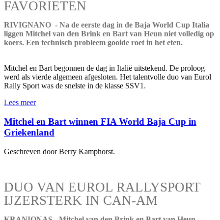
FAVORIETEN
RIVIGNANO - Na de eerste dag in de Baja World Cup Italia
liggen Mitchel van den Brink en Bart van Heun niet volledig op
koers. Een technisch probleem gooide roet in het eten.
Mitchel en Bart begonnen de dag in Italië uitstekend. De proloog
werd als vierde algemeen afgesloten. Het talentvolle duo van Eurol
Rally Sport was de snelste in de klasse SSV1.
Lees meer
Mitchel en Bart winnen FIA World Baja Cup in
Griekenland
Geschreven door Berry Kamphorst.
DUO VAN EUROL RALLYSPORT
IJZERSTERK IN CAN-AM
KRANIONAS - Mitchel van den Brink en Bart van Heun