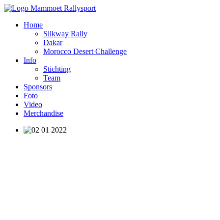
Home
Silkway Rally
Dakar
Morocco Desert Challenge
Info
Stichting
Team
Sponsors
Foto
Video
Merchandise