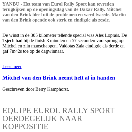
YANBU - Het team van Eurol Rally Sport kan tevreden
terugkijken op de openingsdag van de Dakar Rally. Mitchel
van den Brink bleef uit de problemen en werd tweede. Martin
van den Brink opende ook sterk en eindigde als zesde.
De winst in de 305 kilometer tellende special was Ales Loprais. De
Tsjech had bij de finish 3 minuten en 57 seconden voorsprong op
Mitchel en zijn manschappen. Vaidotas Zala eindigde als derde en
gaf 7m42s toe op de dagwinnaar.
Lees meer
Mitchel van den Brink neemt heft al in handen
Geschreven door Berry Kamphorst.
EQUIPE EUROL RALLY SPORT
OERDEGELIJK NAAR
KOPPOSITIE