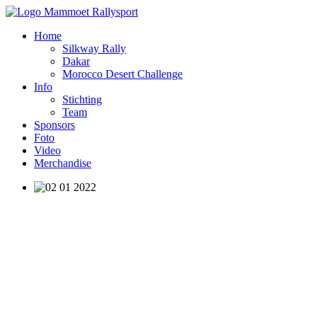
Home
Silkway Rally
Dakar
Morocco Desert Challenge
Info
Stichting
Team
Sponsors
Foto
Video
Merchandise