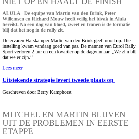
NIET OP EN HAALT DE FINISH
ALULA - De equipe van Martin van den Brink, Peter
Willemsen en Richard Mouw heeft veilig het bivak in Alula
bereikt. Na een dag van bloed, zweet en tranen is de formatie
blij dat het nog in de rally zit.
De ervaren Harskamper Martin van den Brink geeft nooit op. Die
instelling kwam vandaag goed van pas. De mannen van Eurol Rally
Sport verloren 2 uur en een kwartier op de dagwinnaar. ,,We zijn blij
dat we er zijn.’’
Lees meer
Uitstekende strategie levert tweede plaats op
Geschreven door Berry Kamphorst.
MITCHEL EN MARTIN BLIJVEN
UIT DE PROBLEMEN IN EERSTE
ETAPPE