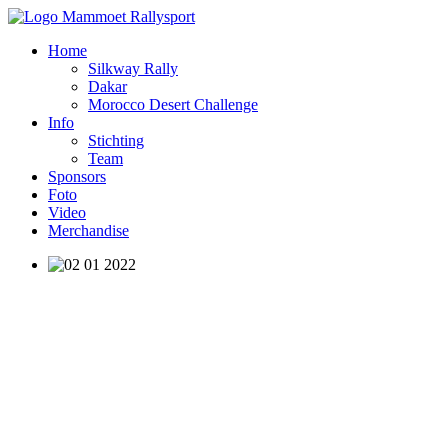
Home
Silkway Rally
Dakar
Morocco Desert Challenge
Info
Stichting
Team
Sponsors
Foto
Video
Merchandise