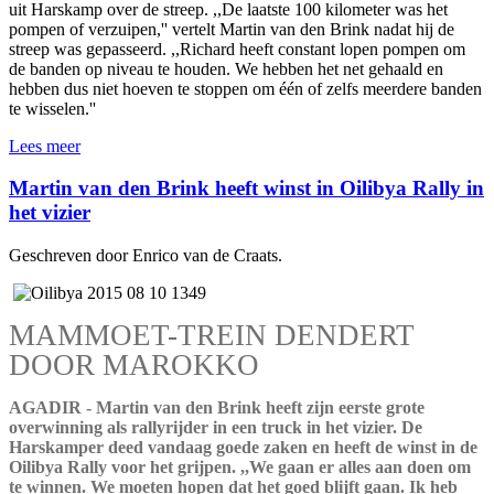
uit Harskamp over de streep. ,,De laatste 100 kilometer was het
pompen of verzuipen,'' vertelt Martin van den Brink nadat hij de
streep was gepasseerd. ,,Richard heeft constant lopen pompen om
de banden op niveau te houden. We hebben het net gehaald en
hebben dus niet hoeven te stoppen om één of zelfs meerdere banden
te wisselen.''
Lees meer
Martin van den Brink heeft winst in Oilibya Rally in
het vizier
Geschreven door Enrico van de Craats.
MAMMOET-TREIN DENDERT
DOOR MAROKKO
AGADIR - Martin van den Brink heeft zijn eerste grote
overwinning als rallyrijder in een truck in het vizier. De
Harskamper deed vandaag goede zaken en heeft de winst in de
Oilibya Rally voor het grijpen. ,,We gaan er alles aan doen om
te winnen. We moeten hopen dat het goed blijft gaan. Ik heb