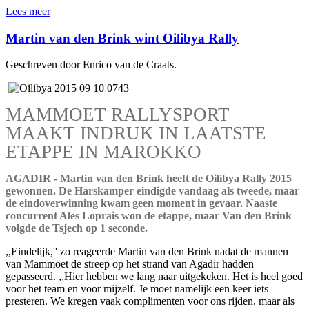
Lees meer
Martin van den Brink wint Oilibya Rally
Geschreven door Enrico van de Craats.
MAMMOET RALLYSPORT
MAAKT INDRUK IN LAATSTE
ETAPPE IN MAROKKO
AGADIR - Martin van den Brink heeft de Oilibya Rally 2015
gewonnen. De Harskamper eindigde vandaag als tweede, maar
de eindoverwinning kwam geen moment in gevaar. Naaste
concurrent Ales Loprais won de etappe, maar Van den Brink
volgde de Tsjech op 1 seconde.
,,Eindelijk,'' zo reageerde Martin van den Brink nadat de mannen
van Mammoet de streep op het strand van Agadir hadden
gepasseerd. ,,Hier hebben we lang naar uitgekeken. Het is heel goed
voor het team en voor mijzelf. Je moet namelijk een keer iets
presteren. We kregen vaak complimenten voor ons rijden, maar als