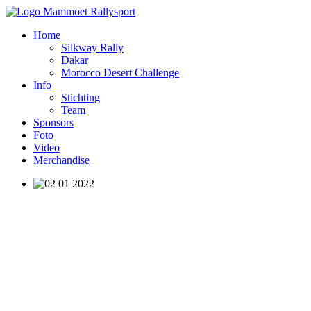
Home
Silkway Rally
Dakar
Morocco Desert Challenge
Info
Stichting
Team
Sponsors
Foto
Video
Merchandise