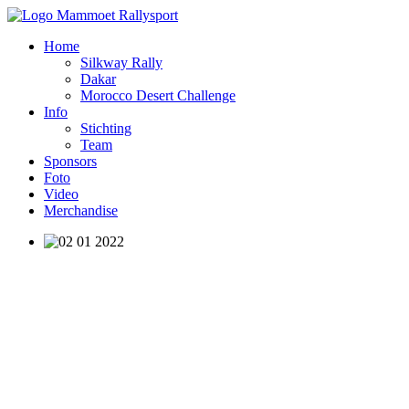
Home
Silkway Rally
Dakar
Morocco Desert Challenge
Info
Stichting
Team
Sponsors
Foto
Video
Merchandise