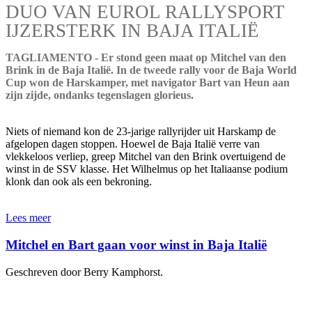
DUO VAN EUROL RALLYSPORT
IJZERSTERK IN BAJA ITALIË
TAGLIAMENTO - Er stond geen maat op Mitchel van den
Brink in de Baja Italië. In de tweede rally voor de Baja World
Cup won de Harskamper, met navigator Bart van Heun aan
zijn zijde, ondanks tegenslagen glorieus.
Niets of niemand kon de 23-jarige rallyrijder uit Harskamp de
afgelopen dagen stoppen. Hoewel de Baja Italië verre van
vlekkeloos verliep, greep Mitchel van den Brink overtuigend de
winst in de SSV klasse. Het Wilhelmus op het Italiaanse podium
klonk dan ook als een bekroning.
Lees meer
Mitchel en Bart gaan voor winst in Baja Italië
Geschreven door Berry Kamphorst.