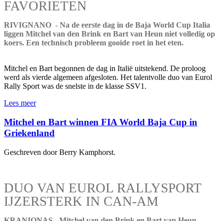
FAVORIETEN
RIVIGNANO - Na de eerste dag in de Baja World Cup Italia
liggen Mitchel van den Brink en Bart van Heun niet volledig op
koers. Een technisch probleem gooide roet in het eten.
Mitchel en Bart begonnen de dag in Italië uitstekend. De proloog
werd als vierde algemeen afgesloten. Het talentvolle duo van Eurol
Rally Sport was de snelste in de klasse SSV1.
Lees meer
Mitchel en Bart winnen FIA World Baja Cup in
Griekenland
Geschreven door Berry Kamphorst.
DUO VAN EUROL RALLYSPORT
IJZERSTERK IN CAN-AM
KRANIONAS - Mitchel van den Brink en Bart van Heun