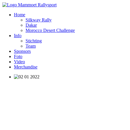
Home
Silkway Rally
Dakar
Morocco Desert Challenge
Info
Stichting
Team
Sponsors
Foto
Video
Merchandise