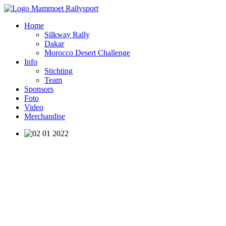
Home
Silkway Rally
Dakar
Morocco Desert Challenge
Info
Stichting
Team
Sponsors
Foto
Video
Merchandise