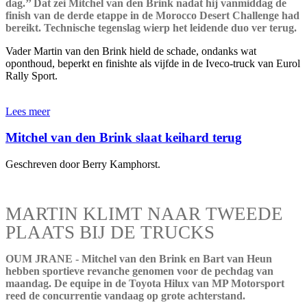
dag.’’ Dat zei Mitchel van den Brink nadat hij vanmiddag de
finish van de derde etappe in de Morocco Desert Challenge had
bereikt. Technische tegenslag wierp het leidende duo ver terug.
Vader Martin van den Brink hield de schade, ondanks wat
oponthoud, beperkt en finishte als vijfde in de Iveco-truck van Eurol
Rally Sport.
Lees meer
Mitchel van den Brink slaat keihard terug
Geschreven door Berry Kamphorst.
MARTIN KLIMT NAAR TWEEDE
PLAATS BIJ DE TRUCKS
OUM JRANE - Mitchel van den Brink en Bart van Heun
hebben sportieve revanche genomen voor de pechdag van
maandag. De equipe in de Toyota Hilux van MP Motorsport
reed de concurrentie vandaag op grote achterstand.