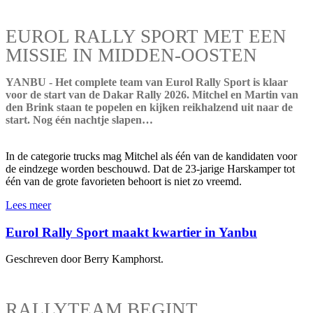
EUROL RALLY SPORT MET EEN
MISSIE IN MIDDEN-OOSTEN
YANBU - Het complete team van Eurol Rally Sport is klaar
voor de start van de Dakar Rally 2026. Mitchel en Martin van
den Brink staan te popelen en kijken reikhalzend uit naar de
start. Nog één nachtje slapen…
In de categorie trucks mag Mitchel als één van de kandidaten voor
de eindzege worden beschouwd. Dat de 23-jarige Harskamper tot
één van de grote favorieten behoort is niet zo vreemd.
Lees meer
Eurol Rally Sport maakt kwartier in Yanbu
Geschreven door Berry Kamphorst.
RALLYTEAM BEGINT