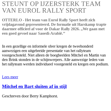
STEUNT OP IJZERSTERK TEAM
VAN EUROL RALLY SPORT
OTTERLO - Het team van Eurol Rally Sport heeft zich
vrijdagavond gepresenteerd. De formatie uit Harskamp trapte
daarmee officieel af voor de Dakar Rally 2026. ,,We gaan met
een goed gevoel naar Saoedi-Arabië.’’
In een gezellige en informele sfeer kregen de tweehonderd
aanwezigen een uitgebreide presentatie van het rallyteam
voorgeschoteld. Niet alleen de boegbeelden Mitchel en Martin van
den Brink stonden in de schijnwerpers. Alle aanwezige leden van
het rallyteam werden individueel voorgesteld en kregen een podium.
Lees meer
Mitchel en Bart sluiten af in stijl
Geschreven door Berry Kamphorst.