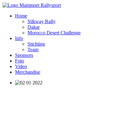
Home
Silkway Rally
Dakar
Morocco Desert Challenge
Info
Stichting
Team
Sponsors
Foto
Video
Merchandise