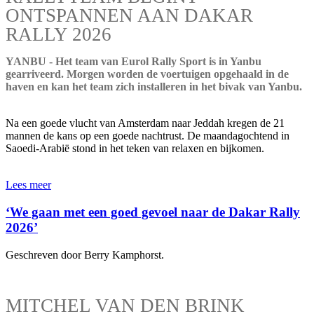
ONTSPANNEN AAN DAKAR
RALLY 2026
YANBU - Het team van Eurol Rally Sport is in Yanbu
gearriveerd. Morgen worden de voertuigen opgehaald in de
haven en kan het team zich installeren in het bivak van Yanbu.
Na een goede vlucht van Amsterdam naar Jeddah kregen de 21
mannen de kans op een goede nachtrust. De maandagochtend in
Saoedi-Arabië stond in het teken van relaxen en bijkomen.
Lees meer
‘We gaan met een goed gevoel naar de Dakar Rally
2026’
Geschreven door Berry Kamphorst.
MITCHEL VAN DEN BRINK