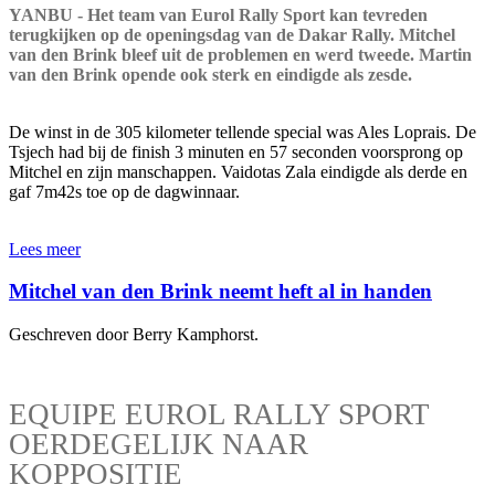
YANBU - Het team van Eurol Rally Sport kan tevreden
terugkijken op de openingsdag van de Dakar Rally. Mitchel
van den Brink bleef uit de problemen en werd tweede. Martin
van den Brink opende ook sterk en eindigde als zesde.
De winst in de 305 kilometer tellende special was Ales Loprais. De
Tsjech had bij de finish 3 minuten en 57 seconden voorsprong op
Mitchel en zijn manschappen. Vaidotas Zala eindigde als derde en
gaf 7m42s toe op de dagwinnaar.
Lees meer
Mitchel van den Brink neemt heft al in handen
Geschreven door Berry Kamphorst.
EQUIPE EUROL RALLY SPORT
OERDEGELIJK NAAR
KOPPOSITIE