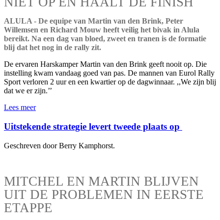
NIET OP EN HAALT DE FINISH
ALULA - De equipe van Martin van den Brink, Peter
Willemsen en Richard Mouw heeft veilig het bivak in Alula
bereikt. Na een dag van bloed, zweet en tranen is de formatie
blij dat het nog in de rally zit.
De ervaren Harskamper Martin van den Brink geeft nooit op. Die
instelling kwam vandaag goed van pas. De mannen van Eurol Rally
Sport verloren 2 uur en een kwartier op de dagwinnaar. ,,We zijn blij
dat we er zijn.’’
Lees meer
Uitstekende strategie levert tweede plaats op
Geschreven door Berry Kamphorst.
MITCHEL EN MARTIN BLIJVEN
UIT DE PROBLEMEN IN EERSTE
ETAPPE