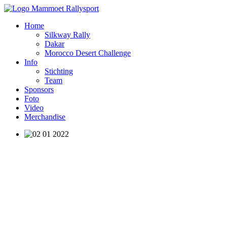
Home
Silkway Rally
Dakar
Morocco Desert Challenge
Info
Stichting
Team
Sponsors
Foto
Video
Merchandise