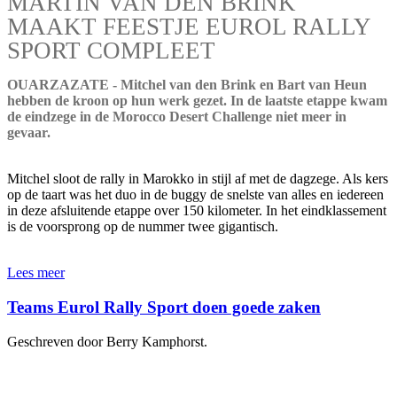
MARTIN VAN DEN BRINK
MAAKT FEESTJE EUROL RALLY
SPORT COMPLEET
OUARZAZATE - Mitchel van den Brink en Bart van Heun
hebben de kroon op hun werk gezet. In de laatste etappe kwam
de eindzege in de Morocco Desert Challenge niet meer in
gevaar.
Mitchel sloot de rally in Marokko in stijl af met de dagzege. Als kers
op de taart was het duo in de buggy de snelste van alles en iedereen
in deze afsluitende etappe over 150 kilometer. In het eindklassement
is de voorsprong op de nummer twee gigantisch.
Lees meer
Teams Eurol Rally Sport doen goede zaken
Geschreven door Berry Kamphorst.