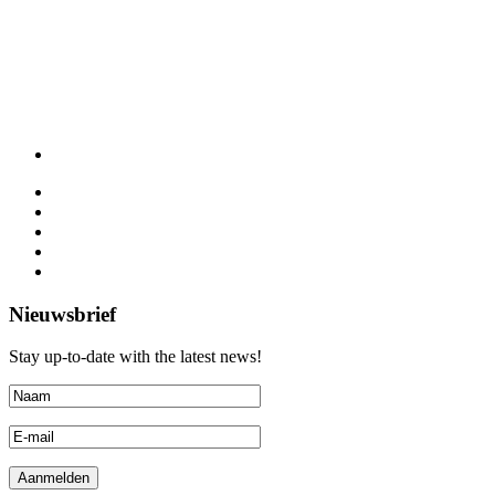
Nieuwsbrief
Stay up-to-date with the latest news!