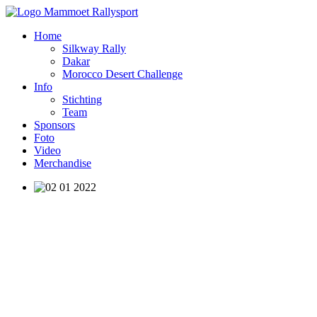
Home
Silkway Rally
Dakar
Morocco Desert Challenge
Info
Stichting
Team
Sponsors
Foto
Video
Merchandise