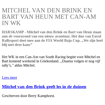
MITCHEL VAN DEN BRINK EN
BART VAN HEUN MET CAN-AM
IN WK
HARSKAMP - Mitchel van den Brink en Bart van Heun staan
aan de vooravond van een nieuw avontuur. Het duo van Eurol
Rallysport doet mee aan de FIA World Baja Cup. ,,We zijn heel
blij met deze kans’’
Het WK in een Can-Am van South Racing begint voor Mitchel en
Bart komend weekend in Griekenland. ,,Daarna volgen er nog vijf
rally’s,’’ aldus Mitchel.
Lees meer
Mitchel van den Brink geeft les in de duinen
Geschreven door Berry Kamphorst.