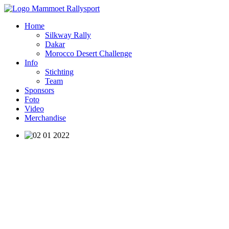
Home
Silkway Rally
Dakar
Morocco Desert Challenge
Info
Stichting
Team
Sponsors
Foto
Video
Merchandise