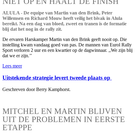
NIET OP EN HAALT DE FINISH
ALULA - De equipe van Martin van den Brink, Peter
Willemsen en Richard Mouw heeft veilig het bivak in Alula
bereikt. Na een dag van bloed, zweet en tranen is de formatie
blij dat het nog in de rally zit.
De ervaren Harskamper Martin van den Brink geeft nooit op. Die
instelling kwam vandaag goed van pas. De mannen van Eurol Rally
Sport verloren 2 uur en een kwartier op de dagwinnaar. ,,We zijn blij
dat we er zijn.’’
Lees meer
Uitstekende strategie levert tweede plaats op
Geschreven door Berry Kamphorst.
MITCHEL EN MARTIN BLIJVEN
UIT DE PROBLEMEN IN EERSTE
ETAPPE