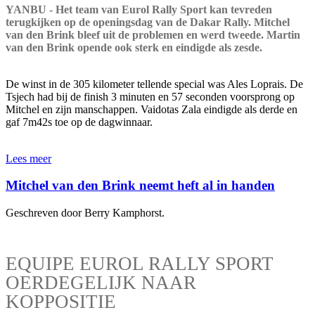
YANBU - Het team van Eurol Rally Sport kan tevreden
terugkijken op de openingsdag van de Dakar Rally. Mitchel
van den Brink bleef uit de problemen en werd tweede. Martin
van den Brink opende ook sterk en eindigde als zesde.
De winst in de 305 kilometer tellende special was Ales Loprais. De
Tsjech had bij de finish 3 minuten en 57 seconden voorsprong op
Mitchel en zijn manschappen. Vaidotas Zala eindigde als derde en
gaf 7m42s toe op de dagwinnaar.
Lees meer
Mitchel van den Brink neemt heft al in handen
Geschreven door Berry Kamphorst.
EQUIPE EUROL RALLY SPORT
OERDEGELIJK NAAR
KOPPOSITIE