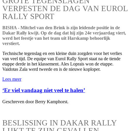
GROTE TEGENSLAGEN
VERPESTEN DE DAG VAN EUROL
RALLY SPORT
BISHA - Mitchel van den Brink is zijn leidende positie in de
Dakar Rally kwijt. Op de dag dat hij zijn 24e verjaardag viert,
werd het feestje van het team uit Harskamp behoorlijk
verstiert.
Technische tegenslag en een kleine duin zorgden voor het verlies
van veel tijd. De equipe van Eurol Rally Sport staat na de tiende
etappe derde in het klassement. Ales Loprais won de etappe.
Vaidotas Zala werd tweede en is de nieuwe koploper.
Lees meer
‘Er viel vandaag niet veel te halen’
Geschreven door Berry Kamphorst.
BESLISSING IN DAKAR RALLY
LIJKT TE ZIJN GEVALLEN