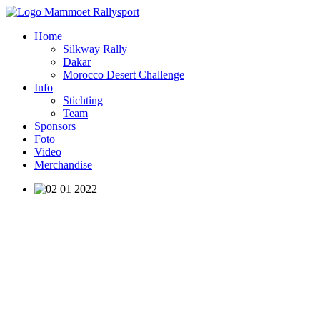
Home
Silkway Rally
Dakar
Morocco Desert Challenge
Info
Stichting
Team
Sponsors
Foto
Video
Merchandise