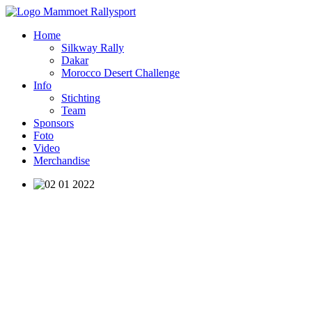
Home
Silkway Rally
Dakar
Morocco Desert Challenge
Info
Stichting
Team
Sponsors
Foto
Video
Merchandise