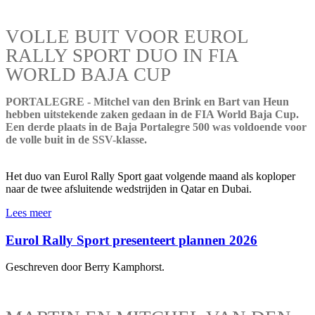
VOLLE BUIT VOOR EUROL
RALLY SPORT DUO IN FIA
WORLD BAJA CUP
PORTALEGRE - Mitchel van den Brink en Bart van Heun
hebben uitstekende zaken gedaan in de FIA World Baja Cup.
Een derde plaats in de Baja Portalegre 500 was voldoende voor
de volle buit in de SSV-klasse.
Het duo van Eurol Rally Sport gaat volgende maand als koploper
naar de twee afsluitende wedstrijden in Qatar en Dubai.
Lees meer
Eurol Rally Sport presenteert plannen 2026
Geschreven door Berry Kamphorst.