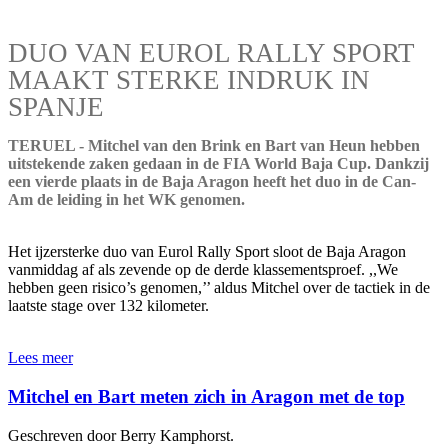
DUO VAN EUROL RALLY SPORT
MAAKT STERKE INDRUK IN
SPANJE
TERUEL - Mitchel van den Brink en Bart van Heun hebben
uitstekende zaken gedaan in de FIA World Baja Cup. Dankzij
een vierde plaats in de Baja Aragon heeft het duo in de Can-
Am de leiding in het WK genomen.
Het ijzersterke duo van Eurol Rally Sport sloot de Baja Aragon
vanmiddag af als zevende op de derde klassementsproef. ,,We
hebben geen risico’s genomen,’’ aldus Mitchel over de tactiek in de
laatste stage over 132 kilometer.
Lees meer
Mitchel en Bart meten zich in Aragon met de top
Geschreven door Berry Kamphorst.