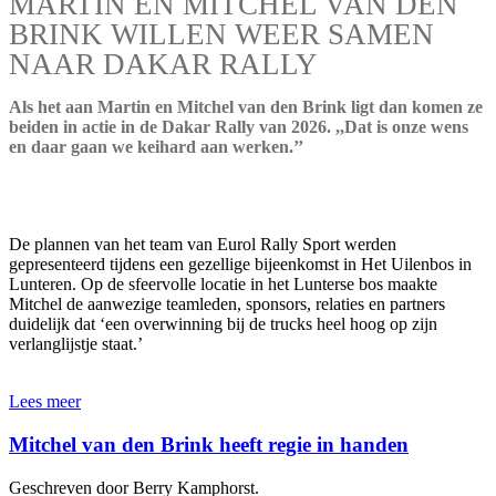
MARTIN EN MITCHEL VAN DEN
BRINK WILLEN WEER SAMEN
NAAR DAKAR RALLY
Als het aan Martin en Mitchel van den Brink ligt dan komen ze
beiden in actie in de Dakar Rally van 2026. ,,Dat is onze wens
en daar gaan we keihard aan werken.’’
De plannen van het team van Eurol Rally Sport werden
gepresenteerd tijdens een gezellige bijeenkomst in Het Uilenbos in
Lunteren. Op de sfeervolle locatie in het Lunterse bos maakte
Mitchel de aanwezige teamleden, sponsors, relaties en partners
duidelijk dat ‘een overwinning bij de trucks heel hoog op zijn
verlanglijstje staat.’
Lees meer
Mitchel van den Brink heeft regie in handen
Geschreven door Berry Kamphorst.