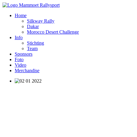
Home
Silkway Rally
Dakar
Morocco Desert Challenge
Info
Stichting
Team
Sponsors
Foto
Video
Merchandise