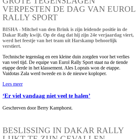
GROTE TEGENSLAGEN
VERPESTEN DE DAG VAN EUROL
RALLY SPORT
BISHA - Mitchel van den Brink is zijn leidende positie in de
Dakar Rally kwijt. Op de dag dat hij zijn 24e verjaardag viert,
werd het feestje van het team uit Harskamp behoorlijk
verstiert.
Technische tegenslag en een kleine duin zorgden voor het verlies
van veel tijd. De equipe van Eurol Rally Sport staat na de tiende
etappe derde in het klassement. Ales Loprais won de etappe.
Vaidotas Zala werd tweede en is de nieuwe koploper.
Lees meer
‘Er viel vandaag niet veel te halen’
Geschreven door Berry Kamphorst.
BESLISSING IN DAKAR RALLY
LIJKT TE ZIJN GEVALLEN