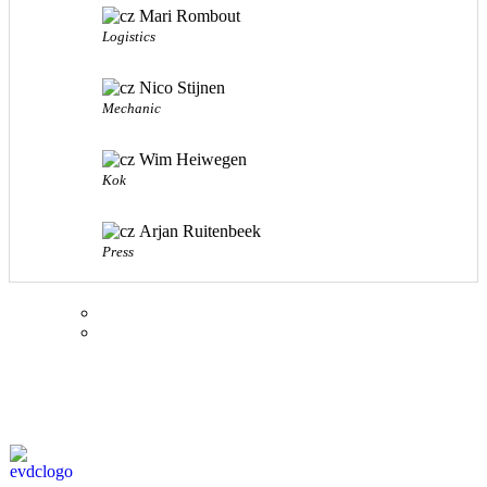
Mari Rombout
Logistics
Nico Stijnen
Mechanic
Wim Heiwegen
Kok
Arjan Ruitenbeek
Press
© Eurol Rallysport
Alle rechten
voorbehouden