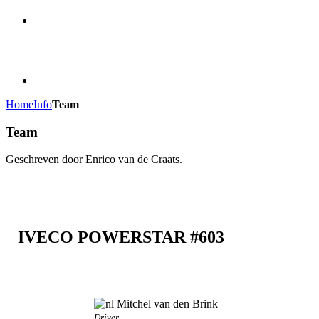
Home
Info
Team
Team
Geschreven door Enrico van de Craats.
IVECO POWERSTAR #603
Mitchel van den Brink
Driver