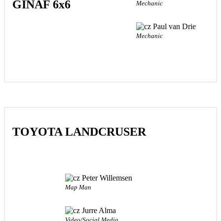
GINAF 6x6
Mechanic
Paul van Drie
Mechanic
TOYOTA LANDCRUSER
Peter Willemsen
Map Man
Jurre Alma
Video/Social Media