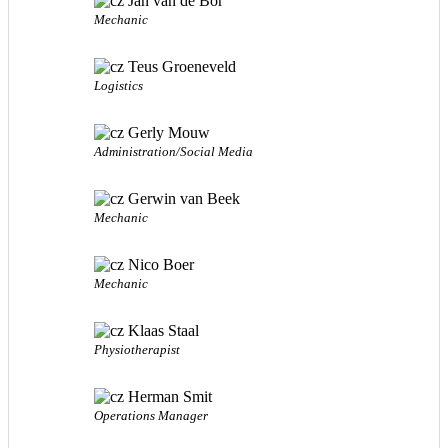
Jan van de Bor
Mechanic
Teus Groeneveld
Logistics
Gerly Mouw
Administration/Social Media
Gerwin van Beek
Mechanic
Nico Boer
Mechanic
Klaas Staal
Physiotherapist
Herman Smit
Operations Manager