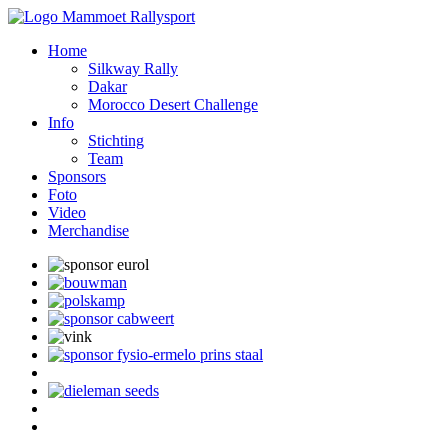
Home
Silkway Rally
Dakar
Morocco Desert Challenge
Info
Stichting
Team
Sponsors
Foto
Video
Merchandise