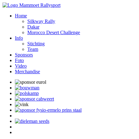
Home
Silkway Rally
Dakar
Morocco Desert Challenge
Info
Stichting
Team
Sponsors
Foto
Video
Merchandise