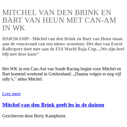
MITCHEL VAN DEN BRINK EN
BART VAN HEUN MET CAN-AM
IN WK
HARSKAMP - Mitchel van den Brink en Bart van Heun staan
aan de vooravond van een nieuw avontuur. Het duo van Eurol
Rallysport doet mee aan de FIA World Baja Cup. ,,We zijn heel
blij met deze kans’’
Het WK in een Can-Am van South Racing begint voor Mitchel en
Bart komend weekend in Griekenland. ,,Daarna volgen er nog vijf
rally’s,’’ aldus Mitchel.
Lees meer
Mitchel van den Brink geeft les in de duinen
Geschreven door Berry Kamphorst.