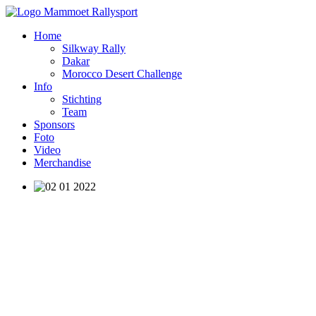
Home
Silkway Rally
Dakar
Morocco Desert Challenge
Info
Stichting
Team
Sponsors
Foto
Video
Merchandise