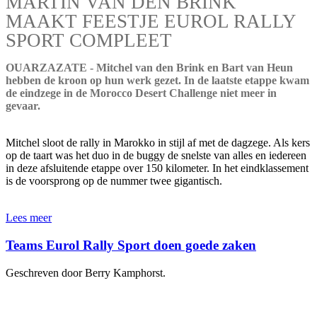
MARTIN VAN DEN BRINK
MAAKT FEESTJE EUROL RALLY
SPORT COMPLEET
OUARZAZATE - Mitchel van den Brink en Bart van Heun
hebben de kroon op hun werk gezet. In de laatste etappe kwam
de eindzege in de Morocco Desert Challenge niet meer in
gevaar.
Mitchel sloot de rally in Marokko in stijl af met de dagzege. Als kers
op de taart was het duo in de buggy de snelste van alles en iedereen
in deze afsluitende etappe over 150 kilometer. In het eindklassement
is de voorsprong op de nummer twee gigantisch.
Lees meer
Teams Eurol Rally Sport doen goede zaken
Geschreven door Berry Kamphorst.