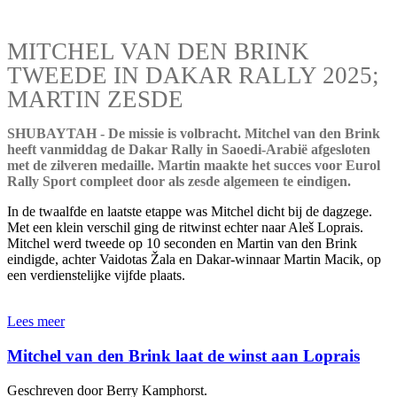
MITCHEL VAN DEN BRINK
TWEEDE IN DAKAR RALLY 2025;
MARTIN ZESDE
SHUBAYTAH - De missie is volbracht. Mitchel van den Brink
heeft vanmiddag de Dakar Rally in Saoedi-Arabië afgesloten
met de zilveren medaille. Martin maakte het succes voor Eurol
Rally Sport compleet door als zesde algemeen te eindigen.
In de twaalfde en laatste etappe was Mitchel dicht bij de dagzege.
Met een klein verschil ging de ritwinst echter naar Aleš Loprais.
Mitchel werd tweede op 10 seconden en Martin van den Brink
eindigde, achter Vaidotas Žala en Dakar-winnaar Martin Macik, op
een verdienstelijke vijfde plaats.
Lees meer
Mitchel van den Brink laat de winst aan Loprais
Geschreven door Berry Kamphorst.