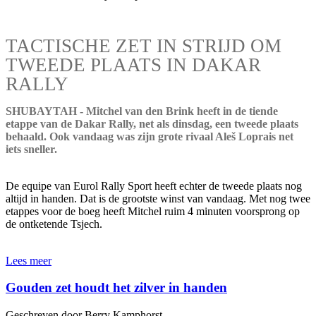
TACTISCHE ZET IN STRIJD OM
TWEEDE PLAATS IN DAKAR
RALLY
SHUBAYTAH - Mitchel van den Brink heeft in de tiende
etappe van de Dakar Rally, net als dinsdag, een tweede plaats
behaald. Ook vandaag was zijn grote rivaal Aleš Loprais net
iets sneller.
De equipe van Eurol Rally Sport heeft echter de tweede plaats nog
altijd in handen. Dat is de grootste winst van vandaag. Met nog twee
etappes voor de boeg heeft Mitchel ruim 4 minuten voorsprong op
de ontketende Tsjech.
Lees meer
Gouden zet houdt het zilver in handen
Geschreven door Berry Kamphorst.