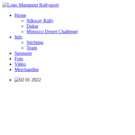
Home
Silkway Rally
Dakar
Morocco Desert Challenge
Info
Stichting
Team
Sponsors
Foto
Video
Merchandise