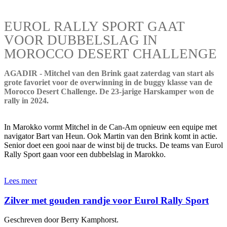
EUROL RALLY SPORT GAAT
VOOR DUBBELSLAG IN
MOROCCO DESERT CHALLENGE
AGADIR - Mitchel van den Brink gaat zaterdag van start als
grote favoriet voor de overwinning in de buggy klasse van de
Morocco Desert Challenge. De 23-jarige Harskamper won de
rally in 2024.
In Marokko vormt Mitchel in de Can-Am opnieuw een equipe met
navigator Bart van Heun. Ook Martin van den Brink komt in actie.
Senior doet een gooi naar de winst bij de trucks. De teams van Eurol
Rally Sport gaan voor een dubbelslag in Marokko.
Lees meer
Zilver met gouden randje voor Eurol Rally Sport
Geschreven door Berry Kamphorst.