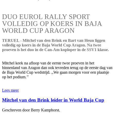
DUO EUROL RALLY SPORT
VOLLEDIG OP KOERS IN BAJA
WORLD CUP ARAGON
TERUEL - Mitchel van den Brink en Bart van Heun liggen
volledig op koers in de Baja World Cup Aragon. Na twee
proeven is het duo in de Can-Am koploper in de SSV1 klasse.
Mitchel keek na afloop van de eerste twee proeven in het
binnenland van Aragon dan ook tevreden terug op de eerste dag van
de Baja World Cup wedstrijd. ,,We gaan morgen voor een plaatsje
op het podium.’’
Lees meer
Mitchel van den Brink leider in World Baja Cup
Geschreven door Berry Kamphorst.