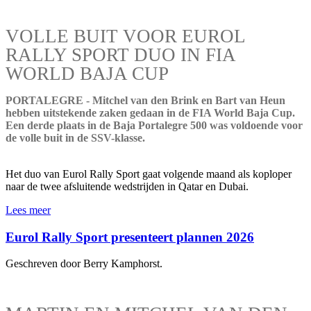
VOLLE BUIT VOOR EUROL
RALLY SPORT DUO IN FIA
WORLD BAJA CUP
PORTALEGRE - Mitchel van den Brink en Bart van Heun
hebben uitstekende zaken gedaan in de FIA World Baja Cup.
Een derde plaats in de Baja Portalegre 500 was voldoende voor
de volle buit in de SSV-klasse.
Het duo van Eurol Rally Sport gaat volgende maand als koploper
naar de twee afsluitende wedstrijden in Qatar en Dubai.
Lees meer
Eurol Rally Sport presenteert plannen 2026
Geschreven door Berry Kamphorst.