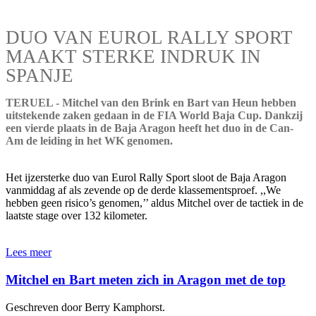
DUO VAN EUROL RALLY SPORT
MAAKT STERKE INDRUK IN
SPANJE
TERUEL - Mitchel van den Brink en Bart van Heun hebben
uitstekende zaken gedaan in de FIA World Baja Cup. Dankzij
een vierde plaats in de Baja Aragon heeft het duo in de Can-
Am de leiding in het WK genomen.
Het ijzersterke duo van Eurol Rally Sport sloot de Baja Aragon
vanmiddag af als zevende op de derde klassementsproef. ,,We
hebben geen risico’s genomen,’’ aldus Mitchel over de tactiek in de
laatste stage over 132 kilometer.
Lees meer
Mitchel en Bart meten zich in Aragon met de top
Geschreven door Berry Kamphorst.