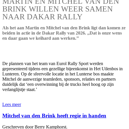
MARTIN EN MITCHEL VAN DEN
BRINK WILLEN WEER SAMEN
NAAR DAKAR RALLY
Als het aan Martin en Mitchel van den Brink ligt dan komen ze
beiden in actie in de Dakar Rally van 2026. ,,Dat is onze wens
en daar gaan we keihard aan werken.’’
De plannen van het team van Eurol Rally Sport werden
gepresenteerd tijdens een gezellige bijeenkomst in Het Uilenbos in
Lunteren. Op de sfeervolle locatie in het Lunterse bos maakte
Mitchel de aanwezige teamleden, sponsors, relaties en partners
duidelijk dat ‘een overwinning bij de trucks heel hoog op zijn
verlanglijstje staat.’
Lees meer
Mitchel van den Brink heeft regie in handen
Geschreven door Berry Kamphorst.