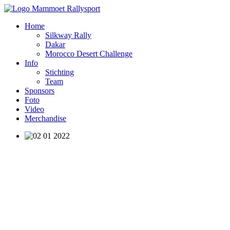
Home
Silkway Rally
Dakar
Morocco Desert Challenge
Info
Stichting
Team
Sponsors
Foto
Video
Merchandise