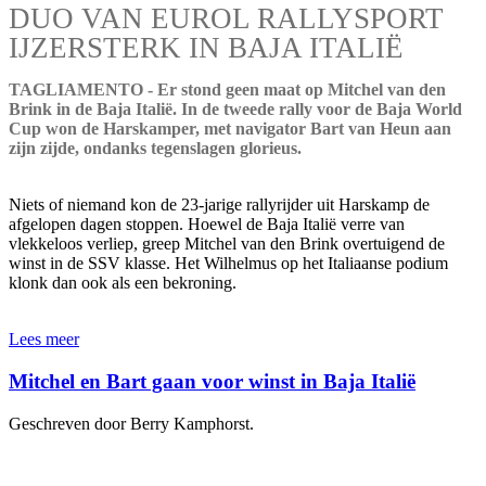
DUO VAN EUROL RALLYSPORT
IJZERSTERK IN BAJA ITALIË
TAGLIAMENTO - Er stond geen maat op Mitchel van den
Brink in de Baja Italië. In de tweede rally voor de Baja World
Cup won de Harskamper, met navigator Bart van Heun aan
zijn zijde, ondanks tegenslagen glorieus.
Niets of niemand kon de 23-jarige rallyrijder uit Harskamp de
afgelopen dagen stoppen. Hoewel de Baja Italië verre van
vlekkeloos verliep, greep Mitchel van den Brink overtuigend de
winst in de SSV klasse. Het Wilhelmus op het Italiaanse podium
klonk dan ook als een bekroning.
Lees meer
Mitchel en Bart gaan voor winst in Baja Italië
Geschreven door Berry Kamphorst.