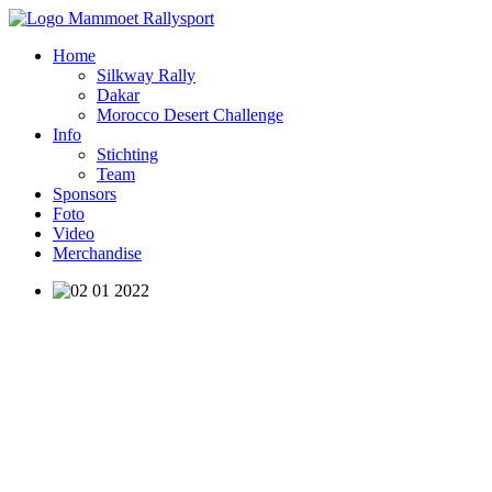
Home
Silkway Rally
Dakar
Morocco Desert Challenge
Info
Stichting
Team
Sponsors
Foto
Video
Merchandise