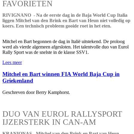
FAVORIETEN
RIVIGNANO - Na de eerste dag in de Baja World Cup Italia
liggen Mitchel van den Brink en Bart van Heun niet volledig op
koers. Een technisch probleem gooide roet in het eten.
Mitchel en Bart begonnen de dag in Italië uitstekend. De proloog
werd als vierde algemeen afgesloten. Het talentvolle duo van Eurol
Rally Sport was de snelste in de klasse SSV1.
Lees meer
Mitchel en Bart winnen FIA World Baja Cup in
Griekenland
Geschreven door Berry Kamphorst.
DUO VAN EUROL RALLYSPORT
IJZERSTERK IN CAN-AM
KRANIONAS - Mitchel van den Brink en Bart van Heun