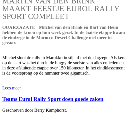
MARTIN VAN DEN BRINK
MAAKT FEESTJE EUROL RALLY
SPORT COMPLEET
OUARZAZATE - Mitchel van den Brink en Bart van Heun
hebben de kroon op hun werk gezet. In de laatste etappe kwam
de eindzege in de Morocco Desert Challenge niet meer in
gevaar.
Mitchel sloot de rally in Marokko in stijl af met de dagzege. Als kers
op de taart was het duo in de buggy de snelste van alles en iedereen
in deze afsluitende etappe over 150 kilometer. In het eindklassement
is de voorsprong op de nummer twee gigantisch.
Lees meer
Teams Eurol Rally Sport doen goede zaken
Geschreven door Berry Kamphorst.