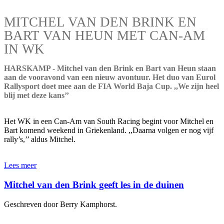
MITCHEL VAN DEN BRINK EN
BART VAN HEUN MET CAN-AM
IN WK
HARSKAMP - Mitchel van den Brink en Bart van Heun staan
aan de vooravond van een nieuw avontuur. Het duo van Eurol
Rallysport doet mee aan de FIA World Baja Cup. ,,We zijn heel
blij met deze kans’’
Het WK in een Can-Am van South Racing begint voor Mitchel en
Bart komend weekend in Griekenland. ,,Daarna volgen er nog vijf
rally’s,’’ aldus Mitchel.
Lees meer
Mitchel van den Brink geeft les in de duinen
Geschreven door Berry Kamphorst.