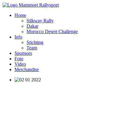
Home
Silkway Rally
Dakar
Morocco Desert Challenge
Info
Stichting
Team
Sponsors
Foto
Video
Merchandise