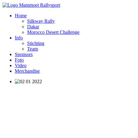
Home
Silkway Rally
Dakar
Morocco Desert Challenge
Info
Stichting
Team
Sponsors
Foto
Video
Merchandise