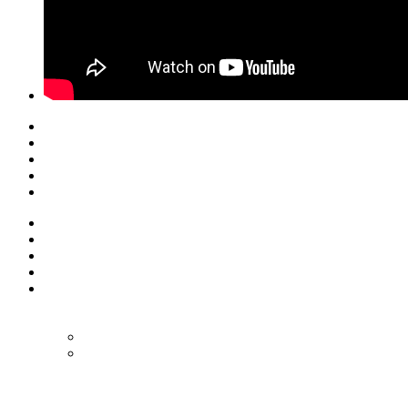
© Eurol Rallysport
Alle rechten