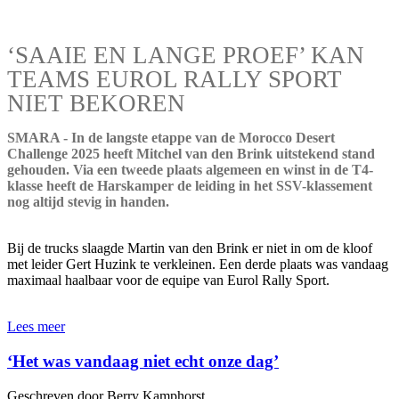
‘SAAIE EN LANGE PROEF’ KAN
TEAMS EUROL RALLY SPORT
NIET BEKOREN
SMARA - In de langste etappe van de Morocco Desert
Challenge 2025 heeft Mitchel van den Brink uitstekend stand
gehouden. Via een tweede plaats algemeen en winst in de T4-
klasse heeft de Harskamper de leiding in het SSV-klassement
nog altijd stevig in handen.
Bij de trucks slaagde Martin van den Brink er niet in om de kloof
met leider Gert Huzink te verkleinen. Een derde plaats was vandaag
maximaal haalbaar voor de equipe van Eurol Rally Sport.
Lees meer
‘Het was vandaag niet echt onze dag’
Geschreven door Berry Kamphorst.