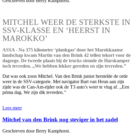
Geschreven door Berry Kamphorst.
MITCHEL WEER DE STERKSTE IN
SSV-KLASSE EN ‘HEERST IN
MAROKKO’
ASSA - Na 375 kilometer ‘plankgas’ door het Marokkaanse
landschap kwam Martin van den Brink 42 tellen tekort voor de
dagzege. De tweede plaats bij de trucks stemde de Harskamper
toch tevreden. ,,We hebben lekker gereden en zijn tevreden.’’
Dat was ook zoon Mitchel. Van den Brink junior herstelde de orde
weer in de SSV-categorie. Met navigator Bart van Heun aan zijn
zijde was de Can-Am-rijder ook de T3 auto’s weer te vlug af. ,,Een
prima dag. We zijn dik tevreden.’’
Lees meer
Mitchel van den Brink nog steviger in het zadel
Geschreven door Berry Kamphorst.