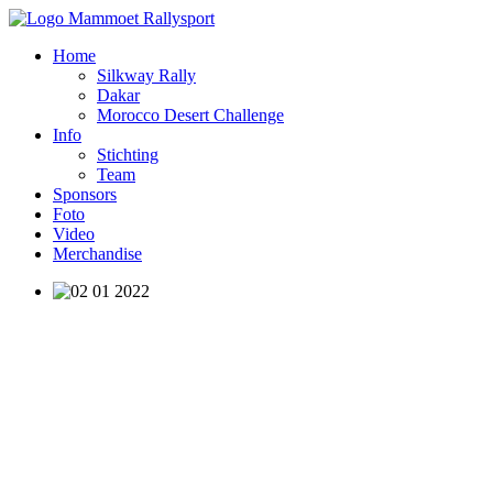
Home
Silkway Rally
Dakar
Morocco Desert Challenge
Info
Stichting
Team
Sponsors
Foto
Video
Merchandise