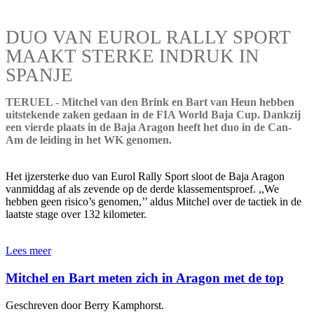
DUO VAN EUROL RALLY SPORT
MAAKT STERKE INDRUK IN
SPANJE
TERUEL - Mitchel van den Brink en Bart van Heun hebben
uitstekende zaken gedaan in de FIA World Baja Cup. Dankzij
een vierde plaats in de Baja Aragon heeft het duo in de Can-
Am de leiding in het WK genomen.
Het ijzersterke duo van Eurol Rally Sport sloot de Baja Aragon
vanmiddag af als zevende op de derde klassementsproef. ,,We
hebben geen risico’s genomen,’’ aldus Mitchel over de tactiek in de
laatste stage over 132 kilometer.
Lees meer
Mitchel en Bart meten zich in Aragon met de top
Geschreven door Berry Kamphorst.