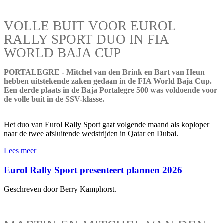
VOLLE BUIT VOOR EUROL
RALLY SPORT DUO IN FIA
WORLD BAJA CUP
PORTALEGRE - Mitchel van den Brink en Bart van Heun
hebben uitstekende zaken gedaan in de FIA World Baja Cup.
Een derde plaats in de Baja Portalegre 500 was voldoende voor
de volle buit in de SSV-klasse.
Het duo van Eurol Rally Sport gaat volgende maand als koploper
naar de twee afsluitende wedstrijden in Qatar en Dubai.
Lees meer
Eurol Rally Sport presenteert plannen 2026
Geschreven door Berry Kamphorst.