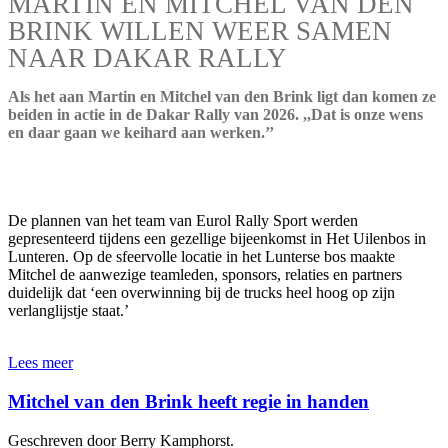
MARTIN EN MITCHEL VAN DEN
BRINK WILLEN WEER SAMEN
NAAR DAKAR RALLY
Als het aan Martin en Mitchel van den Brink ligt dan komen ze
beiden in actie in de Dakar Rally van 2026. ,,Dat is onze wens
en daar gaan we keihard aan werken.’’
De plannen van het team van Eurol Rally Sport werden
gepresenteerd tijdens een gezellige bijeenkomst in Het Uilenbos in
Lunteren. Op de sfeervolle locatie in het Lunterse bos maakte
Mitchel de aanwezige teamleden, sponsors, relaties en partners
duidelijk dat ‘een overwinning bij de trucks heel hoog op zijn
verlanglijstje staat.’
Lees meer
Mitchel van den Brink heeft regie in handen
Geschreven door Berry Kamphorst.