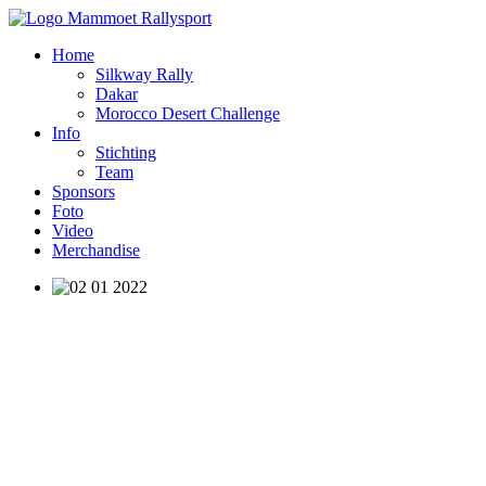
Home
Silkway Rally
Dakar
Morocco Desert Challenge
Info
Stichting
Team
Sponsors
Foto
Video
Merchandise