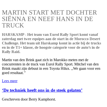
MARTIN START MET DOCHTER
SIËNNA EN NEEF HANS IN DE
TRUCK
HARSKAMP - Het team van Eurol Rally Sport komt vanaf
zaterdag met twee equipes aan de start in de Morocco Desert
Challenge. Het team uit Harskamp komt in actie bij de trucks
en in de T1+ klasse, de hoogste categorie voor de auto’s in de
Rally Raid.
Martin van den Brink gaat zich in Marokko meten met de
concurrenten in de truck van Eurol Rally Sport. Mitchel van den
Brink maakt zijn debuut in een Toyota Hilux. ,,We gaan voor een
goed resultaat.’’
Lees meer
‘De techniek heeft ons in de steek gelaten’
Geschreven door Berry Kamphorst.