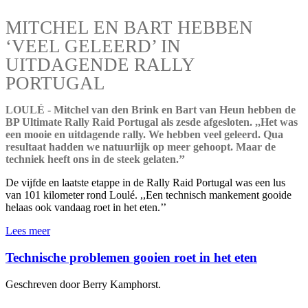
MITCHEL EN BART HEBBEN
‘VEEL GELEERD’ IN
UITDAGENDE RALLY
PORTUGAL
LOULÉ - Mitchel van den Brink en Bart van Heun hebben de
BP Ultimate Rally Raid Portugal als zesde afgesloten. ,,Het was
een mooie en uitdagende rally. We hebben veel geleerd. Qua
resultaat hadden we natuurlijk op meer gehoopt. Maar de
techniek heeft ons in de steek gelaten.’’
De vijfde en laatste etappe in de Rally Raid Portugal was een lus
van 101 kilometer rond Loulé. ,,Een technisch mankement gooide
helaas ook vandaag roet in het eten.’’
Lees meer
Technische problemen gooien roet in het eten
Geschreven door Berry Kamphorst.