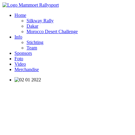
Home
Silkway Rally
Dakar
Morocco Desert Challenge
Info
Stichting
Team
Sponsors
Foto
Video
Merchandise