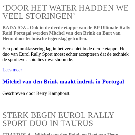
‘DOOR HET WATER HADDEN WE
VEEL STORINGEN’
BADAJOZ - Ook in de derde etappe van de BP Ultimate Rally
Raid Portugal werden Mitchel van den Brink en Bart van
Heun door technische tegenslag getroffen.
Een podiumklassering lag in het verschiet in de derde etappe. Het
duo van Eurol Rally Sport moest echter accepteren dat de techniek
de sportieve aspiraties dwarsboomde.
Lees meer
Mitchel van den Brink maakt indruk in Portugal
Geschreven door Berry Kamphorst.
STERK BEGIN EUROL RALLY
SPORT DUO IN TAURUS
GRANDOLA - Mitchel van den Brink en Bart van Heun