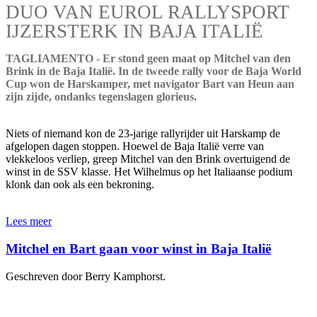
DUO VAN EUROL RALLYSPORT
IJZERSTERK IN BAJA ITALIË
TAGLIAMENTO - Er stond geen maat op Mitchel van den
Brink in de Baja Italië. In de tweede rally voor de Baja World
Cup won de Harskamper, met navigator Bart van Heun aan
zijn zijde, ondanks tegenslagen glorieus.
Niets of niemand kon de 23-jarige rallyrijder uit Harskamp de
afgelopen dagen stoppen. Hoewel de Baja Italië verre van
vlekkeloos verliep, greep Mitchel van den Brink overtuigend de
winst in de SSV klasse. Het Wilhelmus op het Italiaanse podium
klonk dan ook als een bekroning.
Lees meer
Mitchel en Bart gaan voor winst in Baja Italië
Geschreven door Berry Kamphorst.