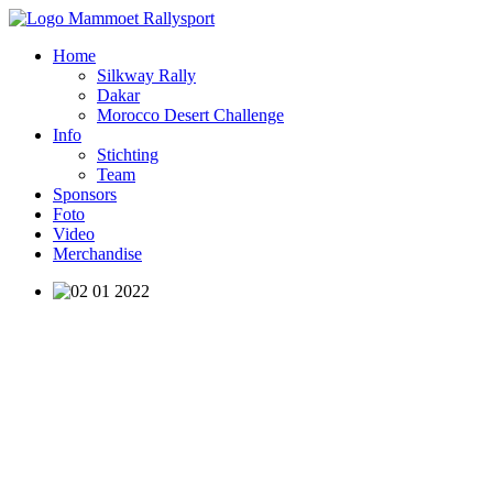
Home
Silkway Rally
Dakar
Morocco Desert Challenge
Info
Stichting
Team
Sponsors
Foto
Video
Merchandise