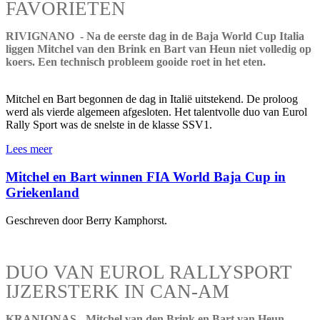
FAVORIETEN
RIVIGNANO - Na de eerste dag in de Baja World Cup Italia
liggen Mitchel van den Brink en Bart van Heun niet volledig op
koers. Een technisch probleem gooide roet in het eten.
Mitchel en Bart begonnen de dag in Italië uitstekend. De proloog
werd als vierde algemeen afgesloten. Het talentvolle duo van Eurol
Rally Sport was de snelste in de klasse SSV1.
Lees meer
Mitchel en Bart winnen FIA World Baja Cup in
Griekenland
Geschreven door Berry Kamphorst.
DUO VAN EUROL RALLYSPORT
IJZERSTERK IN CAN-AM
KRANIONAS - Mitchel van den Brink en Bart van Heun