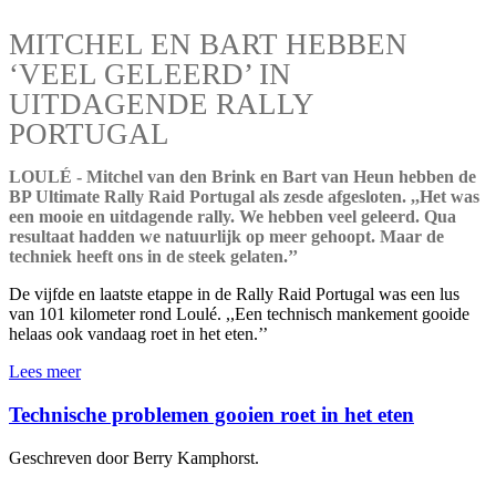
MITCHEL EN BART HEBBEN
‘VEEL GELEERD’ IN
UITDAGENDE RALLY
PORTUGAL
LOULÉ - Mitchel van den Brink en Bart van Heun hebben de
BP Ultimate Rally Raid Portugal als zesde afgesloten. ,,Het was
een mooie en uitdagende rally. We hebben veel geleerd. Qua
resultaat hadden we natuurlijk op meer gehoopt. Maar de
techniek heeft ons in de steek gelaten.’’
De vijfde en laatste etappe in de Rally Raid Portugal was een lus
van 101 kilometer rond Loulé. ,,Een technisch mankement gooide
helaas ook vandaag roet in het eten.’’
Lees meer
Technische problemen gooien roet in het eten
Geschreven door Berry Kamphorst.