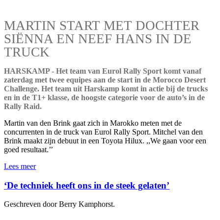
MARTIN START MET DOCHTER
SIËNNA EN NEEF HANS IN DE
TRUCK
HARSKAMP - Het team van Eurol Rally Sport komt vanaf
zaterdag met twee equipes aan de start in de Morocco Desert
Challenge. Het team uit Harskamp komt in actie bij de trucks
en in de T1+ klasse, de hoogste categorie voor de auto’s in de
Rally Raid.
Martin van den Brink gaat zich in Marokko meten met de
concurrenten in de truck van Eurol Rally Sport. Mitchel van den
Brink maakt zijn debuut in een Toyota Hilux. ,,We gaan voor een
goed resultaat.’’
Lees meer
‘De techniek heeft ons in de steek gelaten’
Geschreven door Berry Kamphorst.