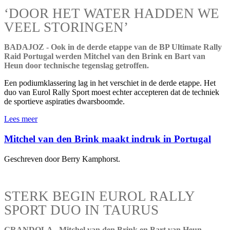
‘DOOR HET WATER HADDEN WE
VEEL STORINGEN’
BADAJOZ - Ook in de derde etappe van de BP Ultimate Rally
Raid Portugal werden Mitchel van den Brink en Bart van
Heun door technische tegenslag getroffen.
Een podiumklassering lag in het verschiet in de derde etappe. Het
duo van Eurol Rally Sport moest echter accepteren dat de techniek
de sportieve aspiraties dwarsboomde.
Lees meer
Mitchel van den Brink maakt indruk in Portugal
Geschreven door Berry Kamphorst.
STERK BEGIN EUROL RALLY
SPORT DUO IN TAURUS
GRANDOLA - Mitchel van den Brink en Bart van Heun