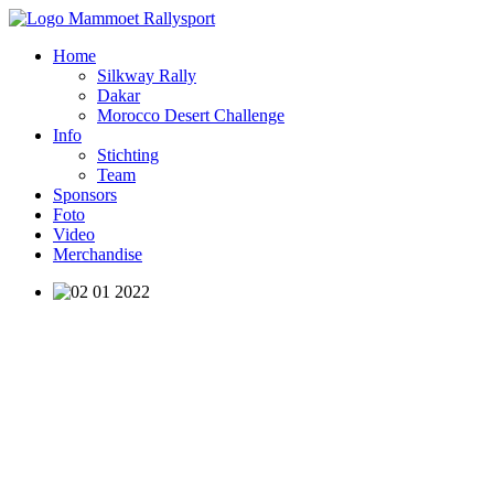
Home
Silkway Rally
Dakar
Morocco Desert Challenge
Info
Stichting
Team
Sponsors
Foto
Video
Merchandise