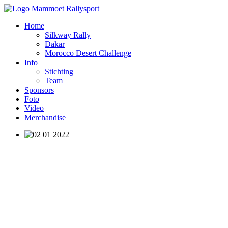
Home
Silkway Rally
Dakar
Morocco Desert Challenge
Info
Stichting
Team
Sponsors
Foto
Video
Merchandise