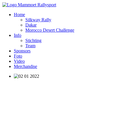
Home
Silkway Rally
Dakar
Morocco Desert Challenge
Info
Stichting
Team
Sponsors
Foto
Video
Merchandise