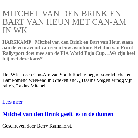
MITCHEL VAN DEN BRINK EN
BART VAN HEUN MET CAN-AM
IN WK
HARSKAMP - Mitchel van den Brink en Bart van Heun staan
aan de vooravond van een nieuw avontuur. Het duo van Eurol
Rallysport doet mee aan de FIA World Baja Cup. ,,We zijn heel
blij met deze kans’’
Het WK in een Can-Am van South Racing begint voor Mitchel en
Bart komend weekend in Griekenland. ,,Daarna volgen er nog vijf
rally’s,’’ aldus Mitchel.
Lees meer
Mitchel van den Brink geeft les in de duinen
Geschreven door Berry Kamphorst.