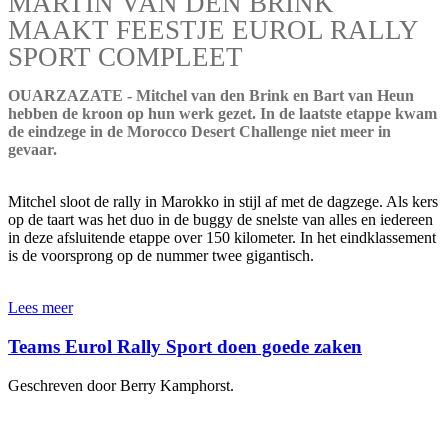
MARTIN VAN DEN BRINK
MAAKT FEESTJE EUROL RALLY
SPORT COMPLEET
OUARZAZATE - Mitchel van den Brink en Bart van Heun
hebben de kroon op hun werk gezet. In de laatste etappe kwam
de eindzege in de Morocco Desert Challenge niet meer in
gevaar.
Mitchel sloot de rally in Marokko in stijl af met de dagzege. Als kers
op de taart was het duo in de buggy de snelste van alles en iedereen
in deze afsluitende etappe over 150 kilometer. In het eindklassement
is de voorsprong op de nummer twee gigantisch.
Lees meer
Teams Eurol Rally Sport doen goede zaken
Geschreven door Berry Kamphorst.