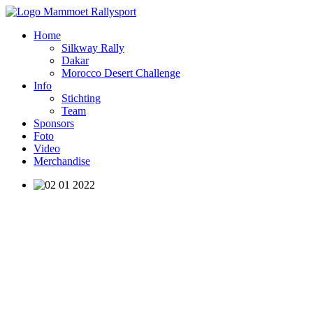
Home
Silkway Rally
Dakar
Morocco Desert Challenge
Info
Stichting
Team
Sponsors
Foto
Video
Merchandise