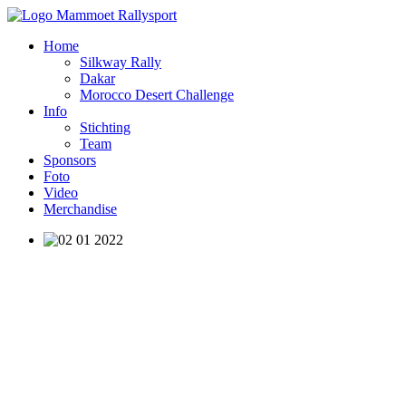
Home
Silkway Rally
Dakar
Morocco Desert Challenge
Info
Stichting
Team
Sponsors
Foto
Video
Merchandise