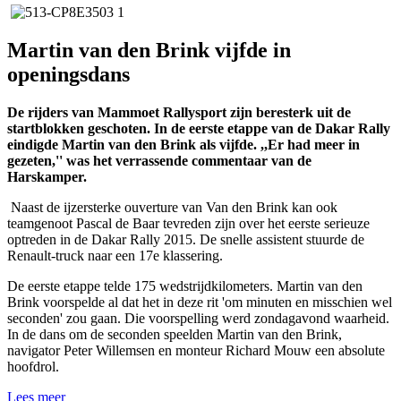
Martin van den Brink vijfde in
openingsdans
De rijders van Mammoet Rallysport zijn beresterk uit de
startblokken geschoten. In de eerste etappe van de Dakar Rally
eindigde Martin van den Brink als vijfde. ,,Er had meer in
gezeten,'' was het verrassende commentaar van de
Harskamper.
Naast de ijzersterke ouverture van Van den Brink kan ook
teamgenoot Pascal de Baar tevreden zijn over het eerste serieuze
optreden in de Dakar Rally 2015. De snelle assistent stuurde de
Renault-truck naar een 17e klassering.
De eerste etappe telde 175 wedstrijdkilometers. Martin van den
Brink voorspelde al dat het in deze rit 'om minuten en misschien wel
seconden' zou gaan. Die voorspelling werd zondagavond waarheid.
In de dans om de seconden speelden Martin van den Brink,
navigator Peter Willemsen en monteur Richard Mouw een absolute
hoofdrol.
Lees meer