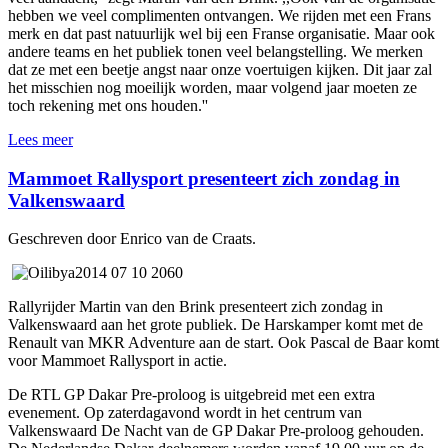
hebben we veel complimenten ontvangen. We rijden met een Frans
merk en dat past natuurlijk wel bij een Franse organisatie. Maar ook
andere teams en het publiek tonen veel belangstelling. We merken
dat ze met een beetje angst naar onze voertuigen kijken. Dit jaar zal
het misschien nog moeilijk worden, maar volgend jaar moeten ze
toch rekening met ons houden.''
Lees meer
Mammoet Rallysport presenteert zich zondag in
Valkenswaard
Geschreven door Enrico van de Craats.
Rallyrijder Martin van den Brink presenteert zich zondag in
Valkenswaard aan het grote publiek. De Harskamper komt met de
Renault van MKR Adventure aan de start. Ook Pascal de Baar komt
voor Mammoet Rallysport in actie.
De RTL GP Dakar Pre-proloog is uitgebreid met een extra
evenement. Op zaterdagavond wordt in het centrum van
Valkenswaard De Nacht van de GP Dakar Pre-proloog gehouden.