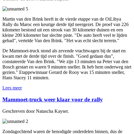
Martin van den Brink heeft in de vierde etappe van de OiLibya
Rally du Maroc een keurige derde tijd neergezet. De proef van 226
kilometer bestond uit een strook van 30 kilometer duinen en een
kleine 200 kilometer bar slechte piste. "De auto heeft veel te lijden
gehad", vertelde Van den Brink. "Het was echt slecht terrein."
De Mammoet-truck stond als zevende vrachtwagen bij de start en
kwam met de derde tijd over de finish. "Goed gedaan dus",
constateerde Van den Brink. "We zijn 13 minuten na Peter van den
Bosch gestart en waren 9 minuten sneller. Ik heb hem onderweg niet
gezien." Etappewinnaar Gerard de Rooy was 15 minuten sneller,
Hans Stacey 11 minuten.
Lees meer
Mammoet-truck weer klaar voor de rally
Geschreven door Natascha Kayser.
Zondagochtend waren de benodigde onderdelen binnen, dus de