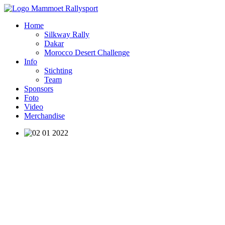
Home
Silkway Rally
Dakar
Morocco Desert Challenge
Info
Stichting
Team
Sponsors
Foto
Video
Merchandise