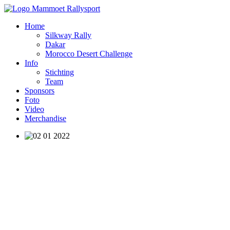
Home
Silkway Rally
Dakar
Morocco Desert Challenge
Info
Stichting
Team
Sponsors
Foto
Video
Merchandise