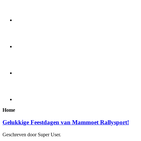
Home
Gelukkige Feestdagen van Mammoet Rallysport!
Geschreven door Super User.