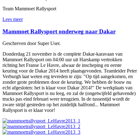
Team Mammoet Rallysport
Lees meer
Mammoet Rallysport onderweg naar Dakar
Geschreven door Super User.
Donderdag 21 november is de complete Dakar-karavaan van
Mammoet Rallysport om 04:00 uur uit Harskamp vertrokken
richting het Franse Le Havre, alwaar de inscheping en eerste
keuring voor de Dakar 2014 heeft plaatsgevonden. Teamleider Peter
Verburgh laat weten erg tevreden te zijn: "Op tijd aangekomen, en
zonder grote problemen door de keuring. We hebben de bouw nu
echt afgesloten: het is klaar voor Dakar 2014!" De werkplaats van
Mammoet Rallysport is nu leeg, en zal de (ongetwijfeld gehavende)
trucks pas eind februari weer terugzien. In de tussentijd wordt de
zware strijd gestreden op het zuidelijk halfrond... Mammoet
Rallysport is er klaar voor!